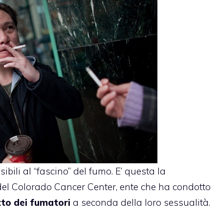
bili al “fascino” del fumo. E’ questa la
 del Colorado Cancer Center, ente che ha condotto
tto dei fumatori
a seconda della loro sessualità.