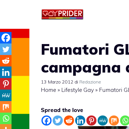
Vai
al
contenuto
Fumatori GL
campagna 
13 Marzo 2012
di
Redazione
Home
»
Lifestyle Gay
»
Fumatori G
Spread the love