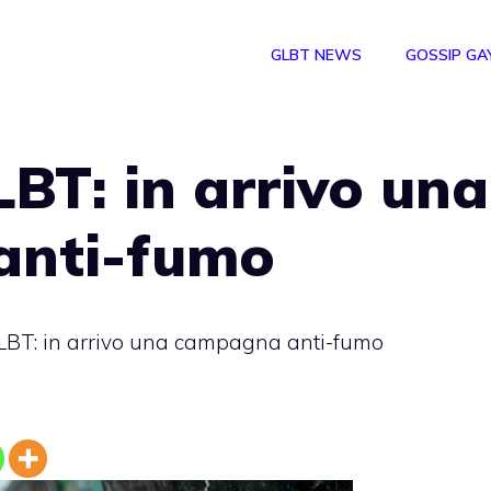
GLBT NEWS
GOSSIP GA
BT: in arrivo una
anti-fumo
LBT: in arrivo una campagna anti-fumo