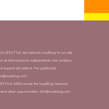
EA LIFESTYLE del network IsayBlog! la cui rete
tici di informazione indipendente che contano
d esperti del settore. Per pubblicità,
fo@isayblog.com
IFESTYLE AREA inside the IsayBlog! network.
 and other opportunities:
info@isayblog.com