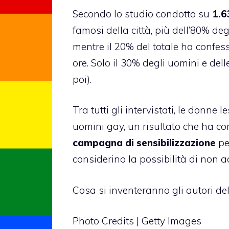
Secondo lo studio condotto su
1.6
famosi della città, più dell’80% de
mentre il 20% del totale ha confess
ore. Solo il 30% degli uomini e del
poi).
Tra tutti gli intervistati, le donne 
uomini gay, un risultato che ha co
campagna di sensibilizzazione
per
considerino la possibilità di non a
Cosa si inventeranno gli autori de
Photo Credits | Getty Images