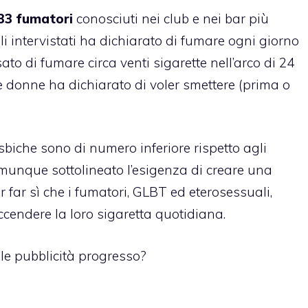
33 fumatori
conosciuti nei club e nei bar più
gli intervistati ha dichiarato di fumare ogni giorno
ato di fumare circa venti sigarette nell’arco di 24
le donne ha dichiarato di voler smettere (prima o
lesbiche sono di numero inferiore rispetto agli
munque sottolineato l’esigenza di creare una
 far sì che i fumatori, GLBT ed eterosessuali,
ccendere la loro sigaretta quotidiana.
lle pubblicità progresso?