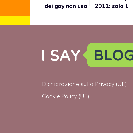
dei gay non usa
2011: solo 1
il preservativo
albergo su 10
gay-friendly
Dichiarazione sulla Privacy (UE)
Cookie Policy (UE)