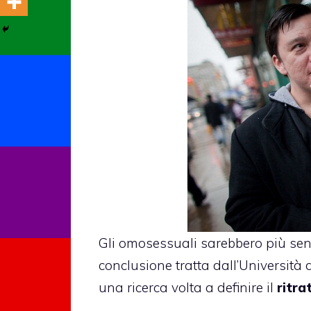
Gli omosessuali sarebbero più sensi
conclusione tratta dall’Università
una ricerca volta a definire il
ritra