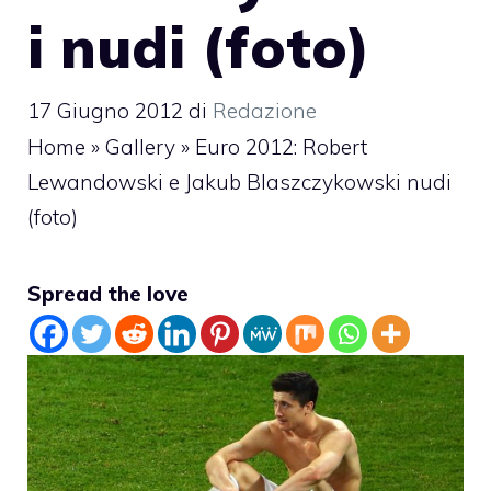
i nudi (foto)
17 Giugno 2012
di
Redazione
Home
»
Gallery
»
Euro 2012: Robert
Lewandowski e Jakub Blaszczykowski nudi
(foto)
Spread the love