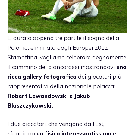
E’ durato appena tre partite il sogno della
Polonia, eliminata dagli Europei 2012.
Stamattina, vogliamo celebrare degnamente
il cammino dei biancorossi mostrandovi
una
ricca gallery fotografica
dei giocatori più
rappresentativi della nazionale polacca:
Robert Lewandowski e Jakub
Blaszczykowski.
I due giocatori, che vengono dall’Est,
sfoggiano
un fisico interessantissimo
e