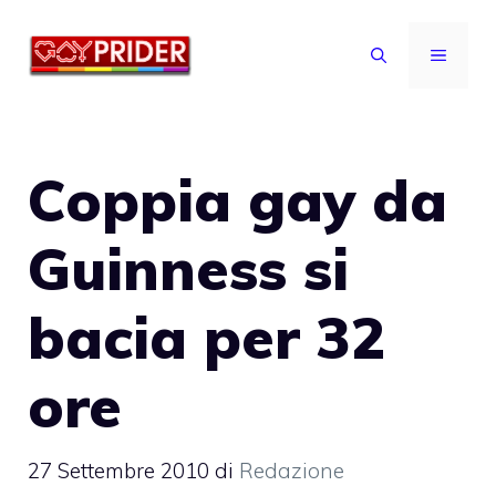
Vai
al
MENU
contenuto
Coppia gay da
Guinness si
bacia per 32
ore
27 Settembre 2010
di
Redazione