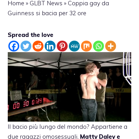
Home
»
GLBT News
»
Coppia gay da
Guinness si bacia per 32 ore
Spread the love
Il bacio più lungo del mondo? Appartiene a
due ragazzi omosessuali.
Matty Daley e