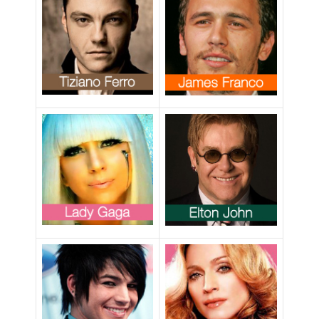
unioni civili gay