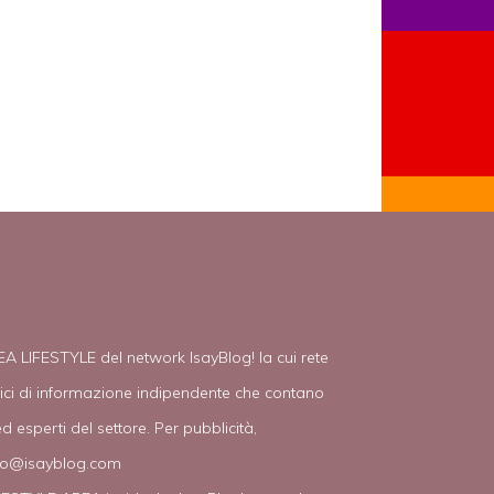
EA LIFESTYLE del network IsayBlog! la cui rete
tici di informazione indipendente che contano
d esperti del settore. Per pubblicità,
fo@isayblog.com