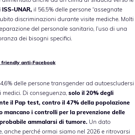
i ISS-UNAR,
il 56,5% delle persone “assegnate
bito discriminazioni durante visite mediche. Molti
parazione del personale sanitario, l’uso di una
ranza dei bisogni specifici.
y friendly anti-Facebook
 44,6% delle persone transgender ad autoescludersi
ei medici. Di conseguenza,
solo il 20% degli
te il Pap test, contro il 47% della popolazione
 mancano i controlli per la prevenzione delle
ù probabile ammalarsi di tumore.
Un dato
re, anche perché ormai siamo nel 2026 e ritrovarsi