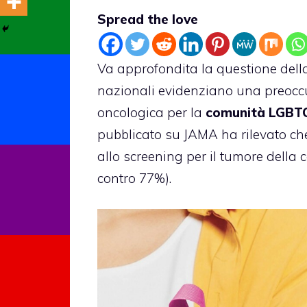
Spread the love
Va approfondita la questione del
nazionali evidenziano una preoccu
oncologica per la
comunità LGBT
pubblicato su JAMA ha rilevato ch
allo screening per il tumore della 
contro 77%).