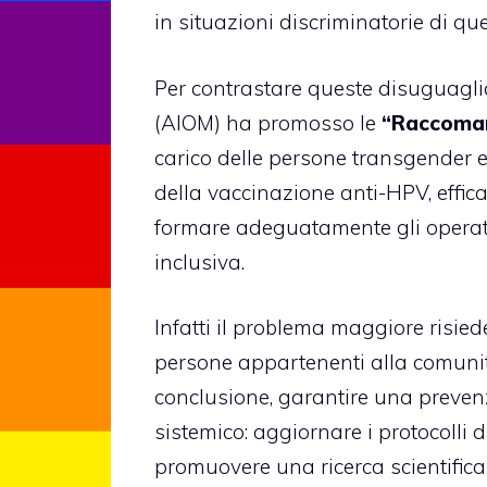
in situazioni discriminatorie di qu
Per contrastare queste disuguagli
(AIOM) ha promosso le
“Raccoman
carico delle persone transgender e 
della vaccinazione anti-HPV, effic
formare adeguatamente gli operat
inclusiva.
Infatti il problema maggiore risie
persone appartenenti alla comun
conclusione, garantire una preve
sistemico: aggiornare i protocolli d
promuovere una ricerca scientifica 