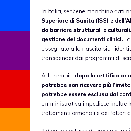
In Italia, sebbene manchino dati n
Superiore di Sanità (ISS) e dell
da barriere strutturali e culturali.
gestione dei documenti clinici.
La 
assegnato alla nascita sia l’identi
transgender dai programmi di scr
Ad esempio,
dopo la rettifica a
potrebbe non ricevere più l’invit
potrebbe essere esclusa dai contr
amministrativa impedisce inoltre l
trattamenti ormonali e dei fattori di
Il divario nei tassi di prevenzione