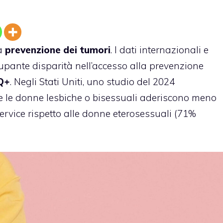
la
prevenzione dei tumori
. I dati internazionali e
pante disparità nell’accesso alla prevenzione
Q+
. Negli Stati Uniti, uno studio del 2024
e le donne lesbiche o bisessuali aderiscono meno
cervice rispetto alle donne eterosessuali (71%