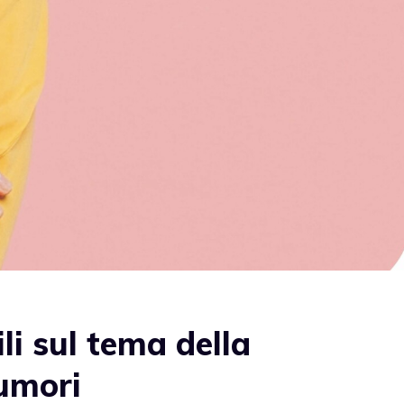
ili sul tema della
umori