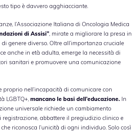
esto tipo è davvero agghiacciante.
anze, l’Associazione Italiana di Oncologia Medica
dazioni di Assisi”
, mirate a migliorare la presa in
di genere diverso. Oltre all’importanza cruciale
ace anche in età adulta, emerge la necessità di
ori sanitari e promuovere una comunicazione
de proprio nell’incapacità di comunicare con
ità LGBTQ+,
mancano le basi dell’educazione.
In
nzione universale richiede un cambiamento
i registrazione, abbattere il pregiudizio clinico e
che riconosca l’unicità di ogni individuo. Solo così