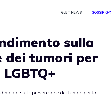
GLBT NEWS
GOSSIP GA
ndimento sulla
 dei tumori per
à LGBTQ+
imento sulla prevenzione dei tumori per la