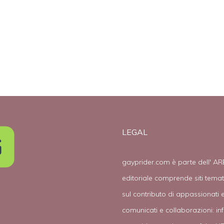
LEGAL
gayprider.com è parte dell' AR
editoriale comprende siti tema
sul contributo di appassionati e
comunicati e collaborazioni:
in