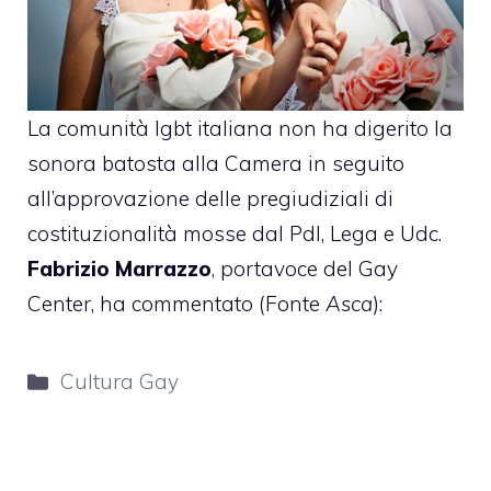
La comunità lgbt italiana non ha digerito la
sonora batosta alla Camera in seguito
all’approvazione delle pregiudiziali di
costituzionalità mosse dal Pdl, Lega e Udc.
Fabrizio Marrazzo
, portavoce del Gay
Center, ha commentato (Fonte
Asca
):
Categorie
Cultura Gay