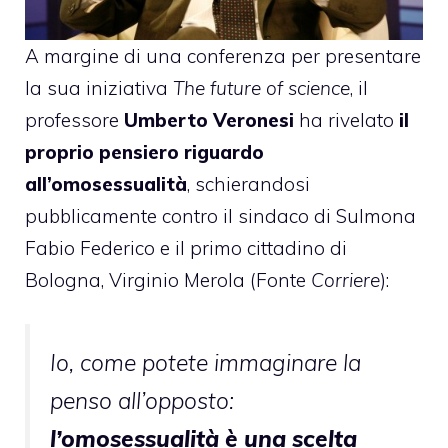
A margine di una conferenza per presentare
la sua iniziativa
The future of science
, il
professore
Umberto Veronesi
ha rivelato
il
proprio pensiero riguardo
all’omosessualità
, schierandosi
pubblicamente
contro il sindaco di Sulmona
Fabio Federico
e
il primo cittadino di
Bologna, Virginio Merola
(Fonte
Corriere
):
Io, come potete immaginare la
penso all’opposto:
l’omosessualità è una scelta