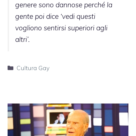
genere sono dannose perché la
gente poi dice ‘vedi questi
vogliono sentirsi superiori agli
altri’.
Categorie
Cultura Gay