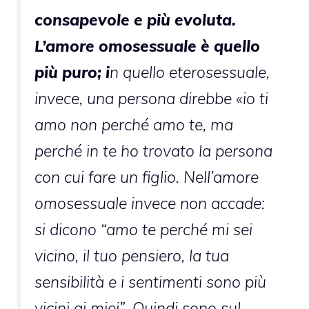
consapevole e più evoluta.
L’amore omosessuale è quello
più puro; i
n quello eterosessuale,
invece, una persona direbbe «io ti
amo non perché amo te, ma
perché in te ho trovato la persona
con cui fare un figlio. Nell’amore
omosessuale invece non accade:
si dicono “amo te perché mi sei
vicino, il tuo pensiero, la tua
sensibilità e i sentimenti sono più
vicini ai miei”. Quindi sono sul