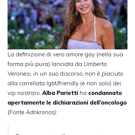
La definizione di vero amore gay (nella sua
forma più pura) lanciata da Umberto
Veronesi
, in un suo discorso, non è piaciuto
alla carrellata lgbt/friendly (e non solo) dei
vip nostrani.
Alba Parietti
ha
condannato
apertamente le dichiarazioni dell’oncologo
(Fonte
Adnkronos
):