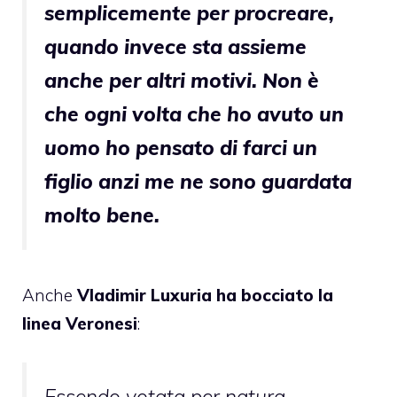
semplicemente per procreare,
quando invece sta assieme
anche per altri motivi. Non è
che ogni volta che ho avuto un
uomo ho pensato di farci un
figlio anzi me ne sono guardata
molto bene.
Anche
Vladimir Luxuria
ha bocciato la
linea Veronesi
:
Essendo votata per natura