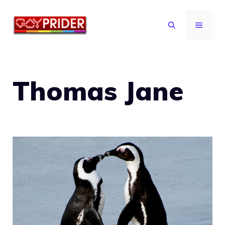
Vai
al
MENU
contenuto
Thomas Jane