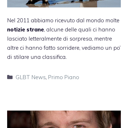
Nel 2011 abbiamo ricevuto dal mondo molte
notizie strane
, alcune delle quali ci hanno
lasciato letteralmente di sorpresa, mentre
altre ci hanno fatto sorridere, vediamo un po’
di stilare una classifica.
Categorie
GLBT News
,
Primo Piano