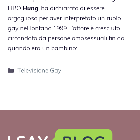
HBO
Hung
, ha
dichiarato
di essere
orgoglioso per aver interpretato un ruolo
gay nel lontano 1999. L’attore è cresciuto
circondato da persone omosessuali fin da
quando era un bambino:
Categorie
Televisione Gay