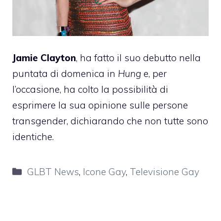
Jamie Clayton
, ha fatto il suo debutto nella
puntata di domenica in
Hung
e, per
l’occasione, ha colto la possibilità di
esprimere la sua opinione sulle persone
transgender, dichiarando che non tutte sono
identiche.
Categorie
GLBT News
,
Icone Gay
,
Televisione Gay