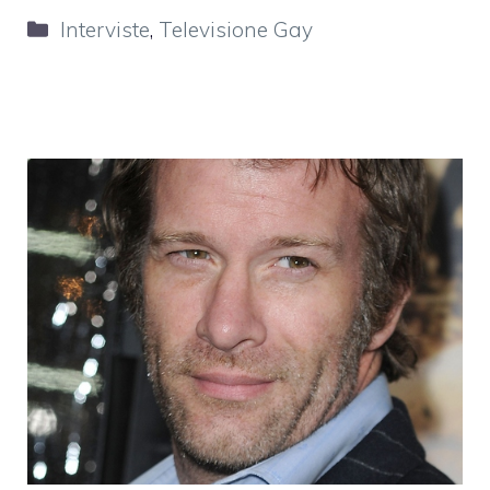
Categorie
Interviste
,
Televisione Gay