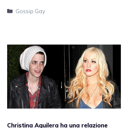
Categorie
Gossip Gay
Christina Aguilera ha una relazione