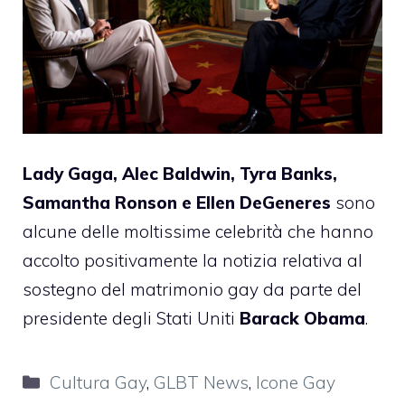
Lady Gaga, Alec Baldwin, Tyra Banks,
Samantha Ronson e Ellen DeGeneres
sono
alcune delle moltissime celebrità che hanno
accolto positivamente la notizia relativa al
sostegno del matrimonio gay da parte del
presidente degli Stati Uniti
Barack Obama
.
Categorie
Cultura Gay
,
GLBT News
,
Icone Gay