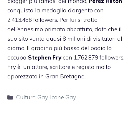
blogger più famosi del mondo,
Perez Hilton
conquista la medaglia d’argento con
2.413.486 followers. Per lui si tratta
dell’ennesimo primato abbattuto, dato che il
suo sito vanta quasi 8 milioni di visitatori al
giorno. Il gradino più basso del podio lo
occupa
Stephen Fry
con 1.762.879 followers.
Fry è un attore, scrittore e regista molto
apprezzato in Gran Bretagna.
Categorie
Cultura Gay
,
Icone Gay