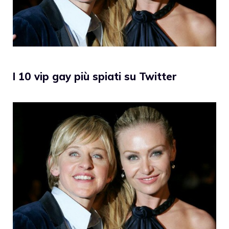
I 10 vip gay più spiati su Twitter