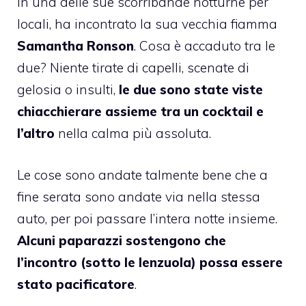
in una delle sue scorribande notturne per
locali, ha incontrato la sua vecchia fiamma
Samantha Ronson
. Cosa è accaduto tra le
due? Niente tirate di capelli, scenate di
gelosia o insulti,
le due sono state viste
chiacchierare assieme tra un cocktail e
l’altro
nella calma più assoluta.
Le cose sono andate talmente bene che a
fine serata sono andate via nella stessa
auto, per poi passare l’intera notte insieme.
Alcuni paparazzi sostengono che
l’incontro (sotto le lenzuola) possa essere
stato pacificatore
.