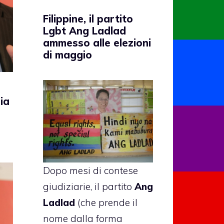
Filippine, il partito
Lgbt Ang Ladlad
ammesso alle elezioni
di maggio
ia
Dopo mesi di contese
giudiziarie, il partito
Ang
Ladlad
(che prende il
nome dalla forma