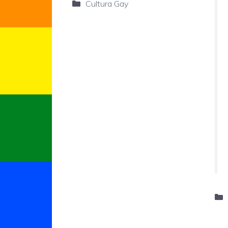
Categorie
Cultura Gay