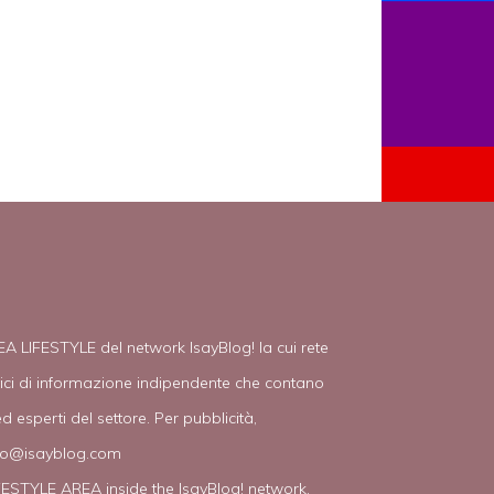
EA LIFESTYLE del network IsayBlog! la cui rete
tici di informazione indipendente che contano
d esperti del settore. Per pubblicità,
fo@isayblog.com
IFESTYLE AREA inside the IsayBlog! network.