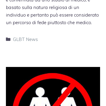
basato sulla natura religiosa di un
individuo e pertanto può essere considerato
un percorso di fede piuttosto che medico.
Categorie
GLBT News