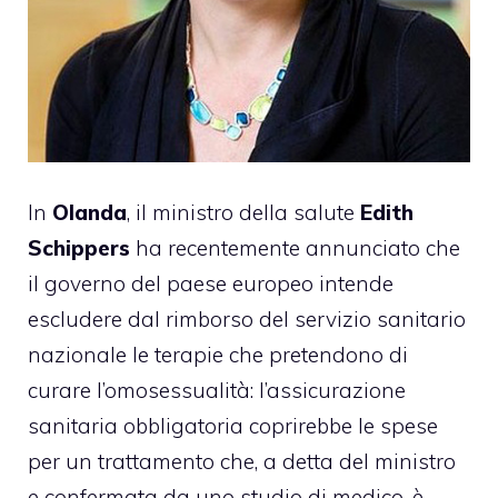
In
Olanda
, il ministro della salute
Edith
Schippers
ha recentemente annunciato che
il governo del paese europeo intende
escludere dal rimborso del servizio sanitario
nazionale le terapie che pretendono di
curare l’omosessualità: l’assicurazione
sanitaria obbligatoria coprirebbe le spese
per un trattamento che, a detta del ministro
e confermata da uno studio di medico, è