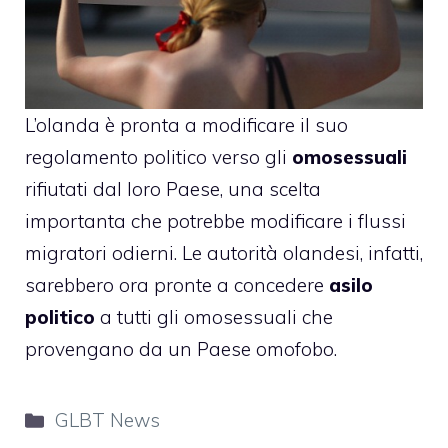
L’olanda è pronta a modificare il suo
regolamento politico verso gli
omosessuali
rifiutati dal loro Paese, una scelta
importanta che potrebbe modificare i flussi
migratori odierni. Le autorità olandesi, infatti,
sarebbero ora pronte a concedere
asilo
politico
a tutti gli omosessuali che
provengano da un Paese omofobo.
Categorie
GLBT News