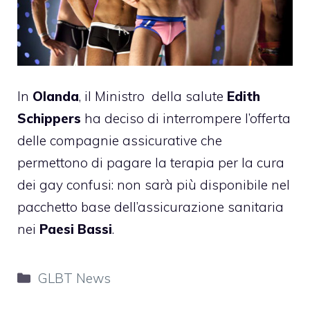
In
Olanda
, il Ministro della salute
Edith
Schippers
ha deciso di interrompere l’offerta
delle compagnie assicurative che
permettono di pagare la terapia per la cura
dei gay confusi: non sarà più disponibile nel
pacchetto base dell’assicurazione sanitaria
nei
Paesi Bassi
.
Categorie
GLBT News