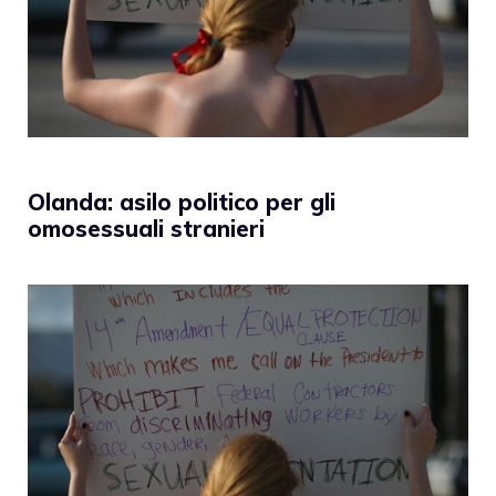
Olanda: asilo politico per gli
omosessuali stranieri