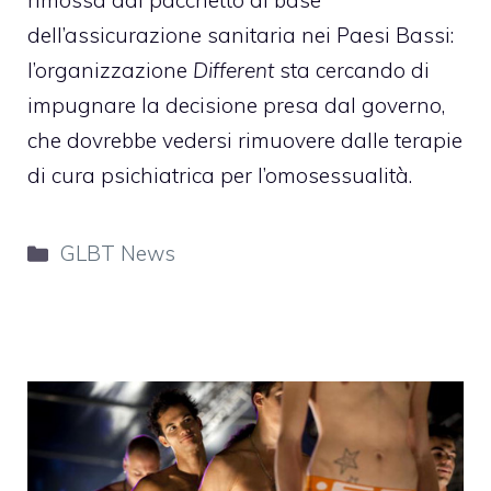
rimossa dal pacchetto di base
dell’assicurazione sanitaria nei Paesi Bassi:
l’organizzazione
Different
sta cercando di
impugnare la decisione presa dal governo,
che dovrebbe vedersi rimuovere dalle terapie
di cura psichiatrica per l’omosessualità.
Categorie
GLBT News