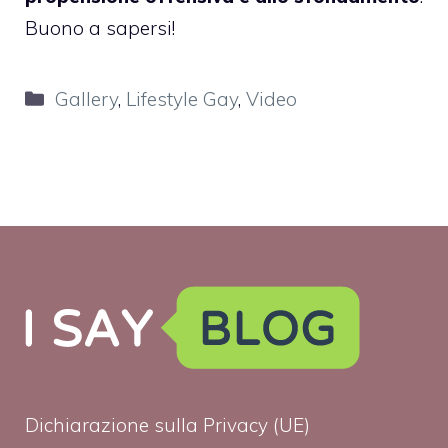
Buono a sapersi!
Categorie
Gallery
,
Lifestyle Gay
,
Video
Dichiarazione sulla Privacy (UE)