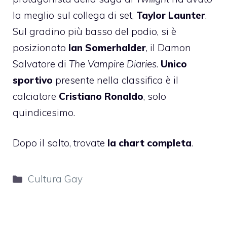
la meglio sul collega di set,
Taylor Launter
.
Sul gradino più basso del podio, si è
posizionato
Ian Somerhalder
, il Damon
Salvatore di
The Vampire Diaries
.
Unico
sportivo
presente nella classifica è il
calciatore
Cristiano Ronaldo
, solo
quindicesimo.
Dopo il salto, trovate
la chart completa
.
Categorie
Cultura Gay