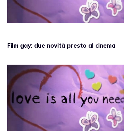
Film gay: due novità presto al cinema