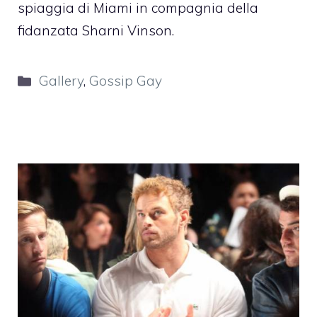
spiaggia di
Miami
in compagnia della
fidanzata Sharni Vinson.
Categorie
Gallery
,
Gossip Gay