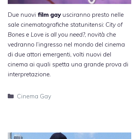
Due nuovi
film gay
usciranno presto nelle
sale cinematografiche statunitensi:
City of
Bones
e
Love is all you need?
, novità che
vedranno l’ingresso nel mondo del cinema
di due attori emergenti, volti nuovi del
cinema ai quali spetta una grande prova di
interpretazione.
Categorie
Cinema Gay