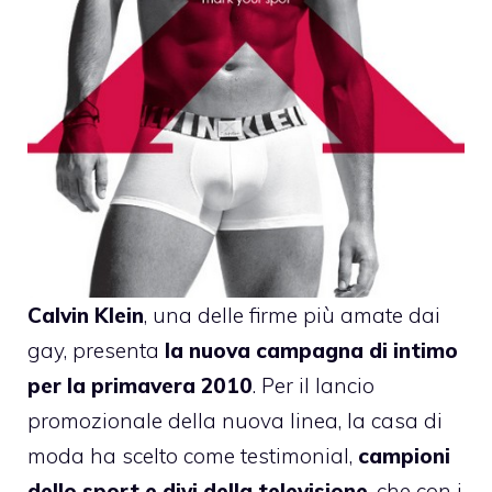
Calvin Klein
, una delle firme più amate dai
gay, presenta
la nuova campagna di intimo
per la primavera 2010
. Per il lancio
promozionale della nuova linea, la casa di
moda ha scelto come testimonial,
campioni
dello sport e divi della televisione
, che con i