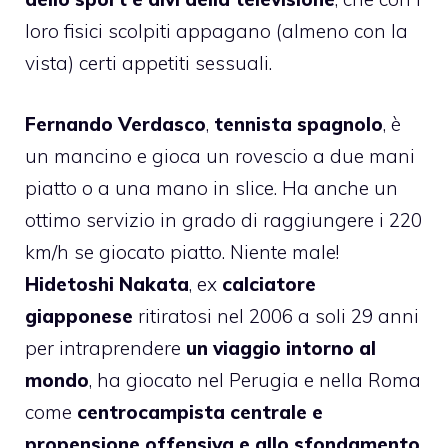
loro fisici scolpiti appagano (almeno con la
vista) certi appetiti sessuali.
Fernando Verdasco
,
tennista spagnolo
, è
un mancino e gioca un rovescio a due mani
piatto o a una mano in slice. Ha anche un
ottimo servizio in grado di raggiungere i 220
km/h se giocato piatto. Niente male!
Hidetoshi Nakata
, ex
calciatore
giapponese
ritiratosi nel 2006 a soli 29 anni
per intraprendere
un viaggio intorno al
mondo
, ha giocato nel Perugia e nella Roma
come
centrocampista centrale e
propensione offensiva e allo sfondamento
.