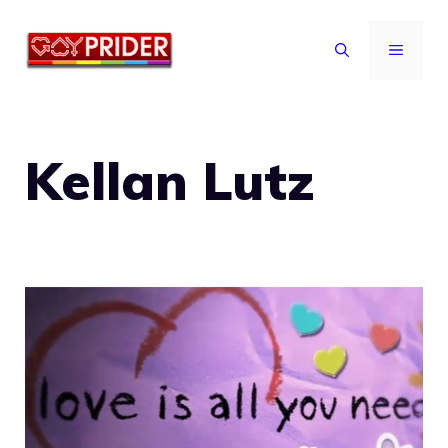
Vai
al
MENU
contenuto
Kellan Lutz