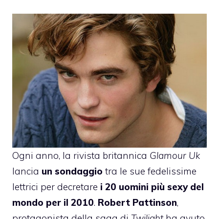
Ogni anno, la rivista britannica
Glamour Uk
lancia
un sondaggio
tra le sue fedelissime
lettrici per decretare
i 20 uomini più sexy del
mondo per il 2010
.
Robert Pattinson
,
protagonista della saga di
Twilight
ha avuto