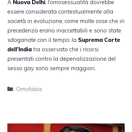
A
Nuova Delhi
, l’omosessualità dovrebbe
essere considerata contestualmente alla
società in evoluzione, come molte cose che in
precedenza erano inaccettabili e sono state
sdoganate con il tempo: la
Suprema Corte
dell’
India
ha osservato che i ricorsi
presentati contro la depenalizzazione del
sesso gay sono sempre maggiori.
Categorie
Omofobia