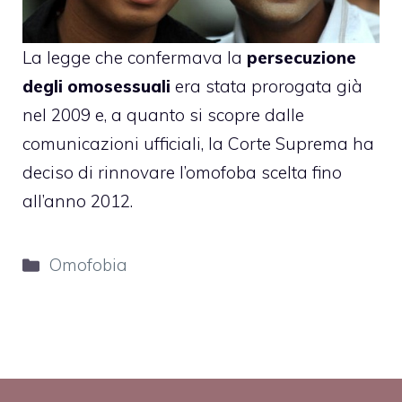
La legge che confermava la
persecuzione
degli omosessuali
era stata prorogata già
nel 2009 e, a quanto si scopre dalle
comunicazioni ufficiali, la Corte Suprema ha
deciso di rinnovare l’omofoba scelta fino
all’anno 2012.
Categorie
Omofobia