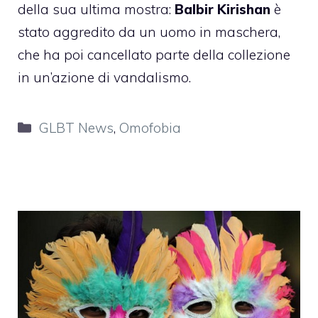
della sua ultima mostra:
Balbir Kirishan
è
stato aggredito da un uomo in maschera,
che ha poi cancellato parte della collezione
in un’azione di vandalismo.
Categorie
GLBT News
,
Omofobia