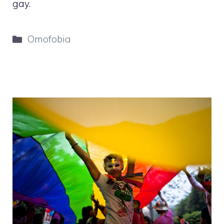
gay.
Categorie
Omofobia