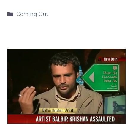
Categorie
Coming Out