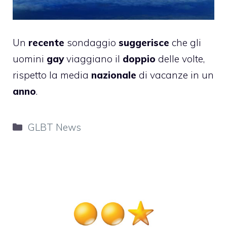
Un
recente
sondaggio
suggerisce
che gli
uomini
gay
viaggiano il
doppio
delle volte,
rispetto la media
nazionale
di vacanze in un
anno
.
Categorie
GLBT News