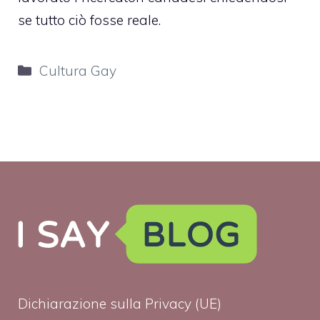
se tutto ciò fosse reale.
Categorie
Cultura Gay
Dichiarazione sulla Privacy (UE)