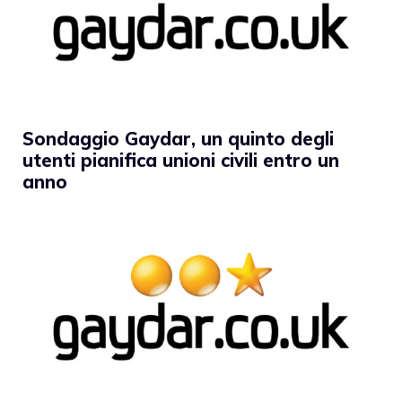
Sondaggio Gaydar, un quinto degli
utenti pianifica unioni civili entro un
anno