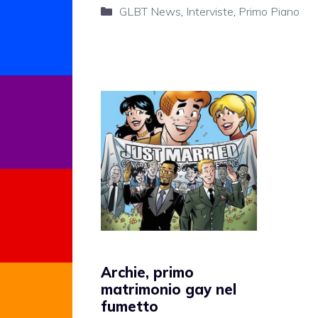
Categorie
GLBT News
,
Interviste
,
Primo Piano
Archie, primo
matrimonio gay nel
fumetto