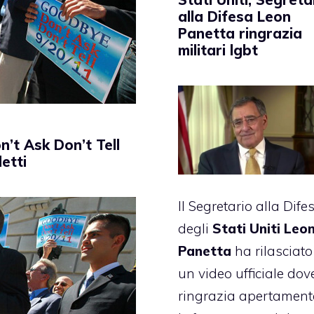
alla Difesa Leon
Panetta ringrazia
militari lgbt
n’t Ask Don’t Tell
etti
Il Segretario alla Dife
degli
Stati Uniti
Leo
Panetta
ha rilasciato
un video ufficiale dov
ringrazia apertament