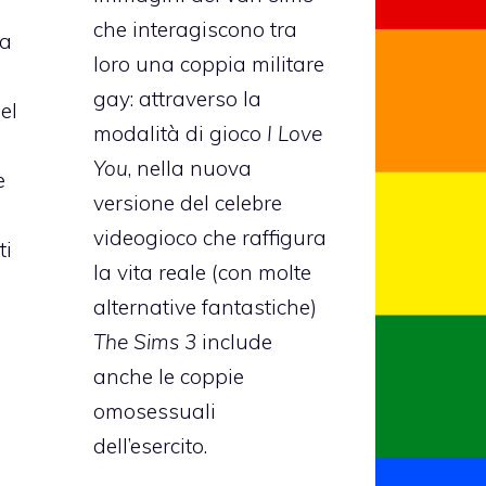
che interagiscono tra
sa
loro una coppia militare
gay: attraverso la
el
modalità di gioco
I Love
You
, nella nuova
e
versione del celebre
videogioco che raffigura
ti
la vita reale (con molte
alternative fantastiche)
The Sims 3
include
n
anche le coppie
omosessuali
dell’esercito.