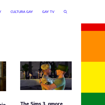
Y
CULTURA GAY
GAY TV
The Sims 3, amore
rio