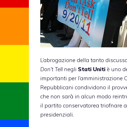
L’abrogazione della tanto discuss
Don’t Tell
negli
Stati Uniti
è uno dei
importanti per l’amministrazione
Repubblicani condividono il provv
che non sarà in alcun modo reintr
il partito conservatorea triofnare 
presidenziali.