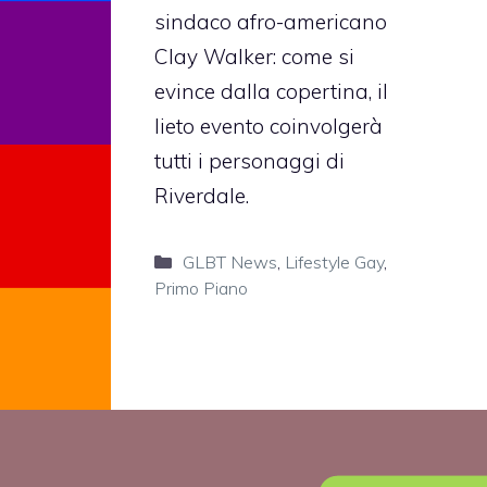
sindaco afro-americano
Clay Walker: come si
evince dalla copertina, il
lieto evento coinvolgerà
tutti i personaggi di
Riverdale.
Categorie
GLBT News
,
Lifestyle Gay
,
Primo Piano