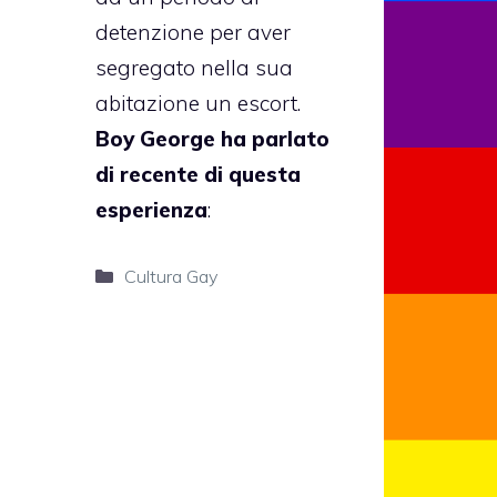
detenzione per aver
segregato nella sua
abitazione un escort.
Boy George ha parlato
di recente di questa
esperienza
:
Categorie
Cultura Gay