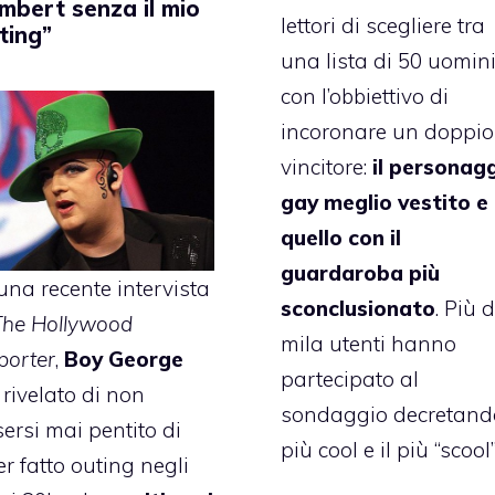
mbert senza il mio
lettori di scegliere tra
ting”
una lista di 50 uomini
con l’obbiettivo di
incoronare un doppio
vincitore:
il personag
gay meglio vestito e
quello con il
guardaroba più
una recente intervista
sconclusionato
. Più d
The Hollywood
mila utenti hanno
porter
,
Boy George
partecipato al
 rivelato di non
sondaggio decretando
ersi mai pentito di
più cool e il più “scool”
r fatto outing negli