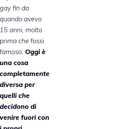
gay fin da
quando avevo
15 anni, molto
prima che fossi
famoso.
Oggi è
una cosa
completamente
diversa per
quelli che
decidono di
venire fuori con
i propri