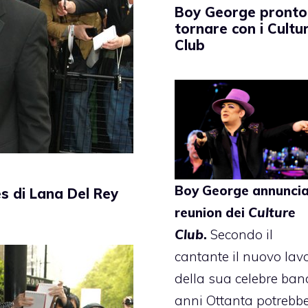
Boy George pronto
tornare con i Cultu
Club
Boy George
annuncia
 di Lana Del Rey
reunion
dei
Culture
Club
.
Secondo il
cantante il nuovo lav
della sua celebre ban
anni Ottanta potrebb