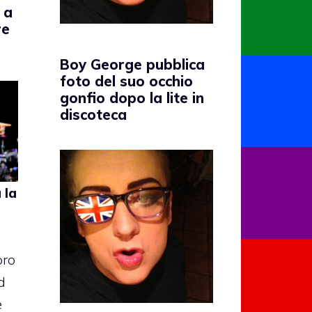
 a
re
Boy George pubblica
foto del suo occhio
gonfio dopo la lite in
discoteca
 la
oro
d
e