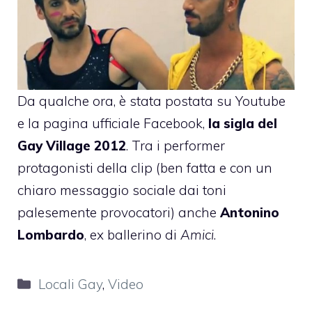
Da qualche ora, è stata postata su Youtube
e la pagina ufficiale Facebook,
la sigla del
Gay Village 2012
. Tra i performer
protagonisti della clip (ben fatta e con un
chiaro messaggio sociale dai toni
palesemente provocatori) anche
Antonino
Lombardo
, ex ballerino di
Amici
.
Categorie
Locali Gay
,
Video