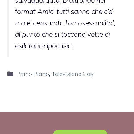
salvaguardata. D’altronde nel
format Amici tutti sanno che c’e’
ma e’ censurata l’omosessualita’,
al punto che si toccano vette di
esilarante ipocrisia.
Categorie
Primo Piano
,
Televisione Gay