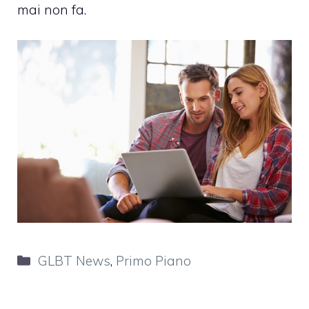
mai non fa.
Categorie
GLBT News
,
Primo Piano