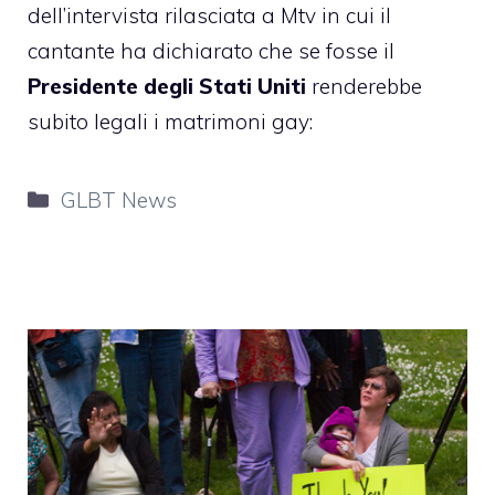
dell’intervista rilasciata a
Mtv
in cui il
cantante ha dichiarato che se fosse il
Presidente degli Stati Uniti
renderebbe
subito legali i matrimoni gay:
Categorie
GLBT News