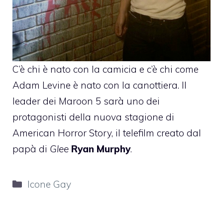
C’è chi è nato con la camicia e c’è chi come
Adam Levine
è nato con la canottiera. Il
leader dei Maroon 5 sarà uno dei
protagonisti della nuova stagione di
American Horror Story, il telefilm creato dal
papà di
Glee
Ryan Murphy
.
Categorie
Icone Gay