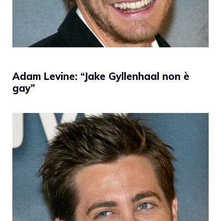
Adam Levine: “Jake Gyllenhaal non è
gay”