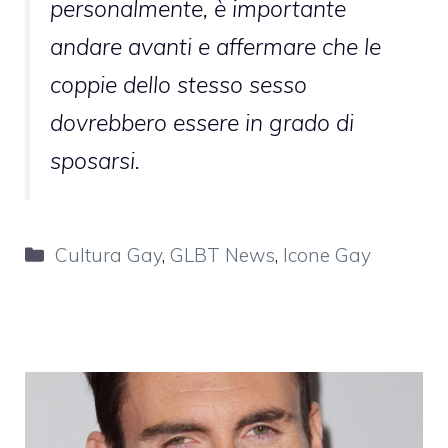
personalmente, è importante
andare avanti e affermare che le
coppie dello stesso sesso
dovrebbero essere in grado di
sposarsi.
Categorie
Cultura Gay
,
GLBT News
,
Icone Gay