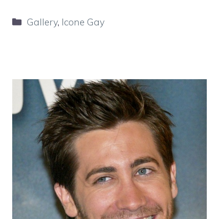
Categorie
Gallery
,
Icone Gay