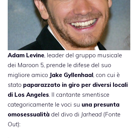
Adam Levine
, leader del gruppo musicale
dei Maroon 5, prende le difese del suo
migliore amico
Jake Gyllenhaal
, con cui è
stato
paparazzato in giro per diversi locali
di Los Angeles
. Il cantante smentisce
categoricamente le voci su
una presunta
omosessualità
del divo di
Jarhead
(Fonte
Out
):