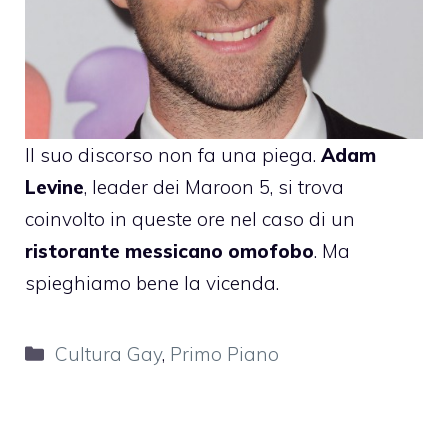
Il suo discorso non fa una piega.
Adam
Levine
, leader dei Maroon 5, si trova
coinvolto in queste ore nel caso di un
ristorante messicano omofobo
. Ma
spieghiamo bene la vicenda.
Categorie
Cultura Gay
,
Primo Piano