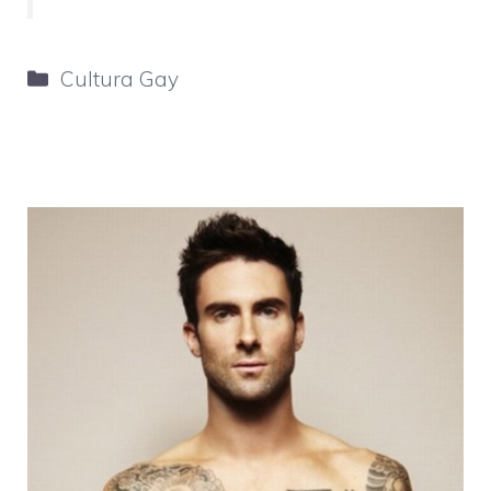
Categorie
Cultura Gay