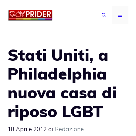
Vai
al
MENU
contenuto
Stati Uniti, a
Philadelphia
nuova casa di
riposo LGBT
18 Aprile 2012
di
Redazione