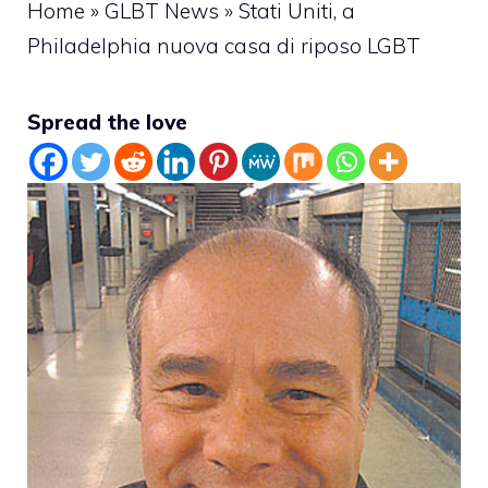
Home
»
GLBT News
»
Stati Uniti, a
Philadelphia nuova casa di riposo LGBT
Spread the love