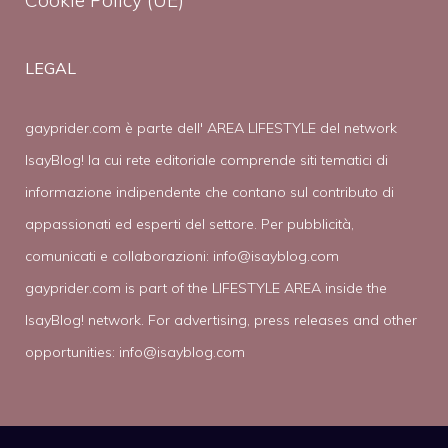
Cookie Policy (UE)
LEGAL
gayprider.com è parte dell' AREA LIFESTYLE del network
IsayBlog! la cui rete editoriale comprende siti tematici di
informazione indipendente che contano sul contributo di
appassionati ed esperti del settore. Per pubblicità,
comunicati e collaborazioni:
info@isayblog.com
gayprider.com is part of the LIFESTYLE AREA inside the
IsayBlog! network. For advertising, press releases and other
opportunities:
info@isayblog.com