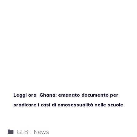
Leggi ora
Ghana: emanato documento per
sradicare i casi di omosessualità nelle scuole
Categorie
GLBT News