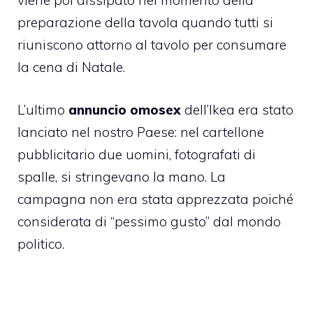
viene poi dissipato nel momento della
preparazione della tavola quando tutti si
riuniscono attorno al tavolo per consumare
la cena di Natale.
L’ultimo
annuncio omosex
dell’Ikea era stato
lanciato nel nostro Paese: nel cartellone
pubblicitario due uomini, fotografati di
spalle, si stringevano la mano. La
campagna non era stata apprezzata poiché
considerata di “pessimo gusto” dal mondo
politico.