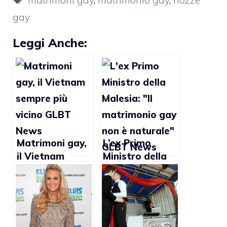
gay
Leggi Anche:
Matrimoni gay,
L’ex Primo
il Vietnam
Ministro della
sempre più
Malesia: “Il
vicino
matrimonio gay
non è naturale”