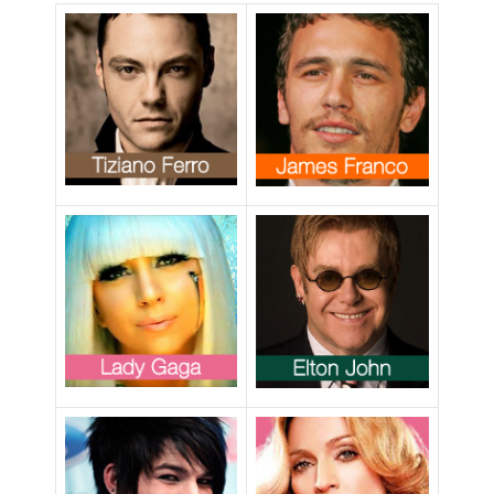
pericolosa”
promossa da
Cyndy Lauper