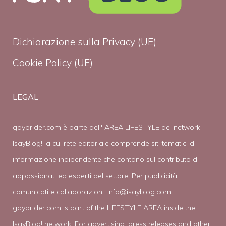
Dichiarazione sulla Privacy (UE)
Cookie Policy (UE)
LEGAL
gayprider.com è parte dell' AREA LIFESTYLE del network
IsayBlog! la cui rete editoriale comprende siti tematici di
informazione indipendente che contano sul contributo di
appassionati ed esperti del settore. Per pubblicità,
comunicati e collaborazioni:
info@isayblog.com
gayprider.com is part of the LIFESTYLE AREA inside the
IsayBlog! network. For advertising, press releases and other