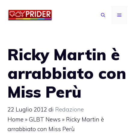
Vai
al
MENU
contenuto
Ricky Martin è
arrabbiato con
Miss Perù
22 Luglio 2012
di
Redazione
Home
»
GLBT News
»
Ricky Martin è
arrabbiato con Miss Perù