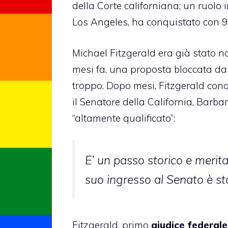
della Corte californiana; un ruolo
Los Angeles, ha conquistato con 91
Michael Fitzgerald era già stato 
mesi fa, una proposta bloccata d
troppo. Dopo mesi, Fitzgerald conqu
il Senatore della California, Barb
“altamente qualificato”:
E’ un passo storico e merit
suo ingresso al Senato è st
Fitzgerald, primo
giudice federal