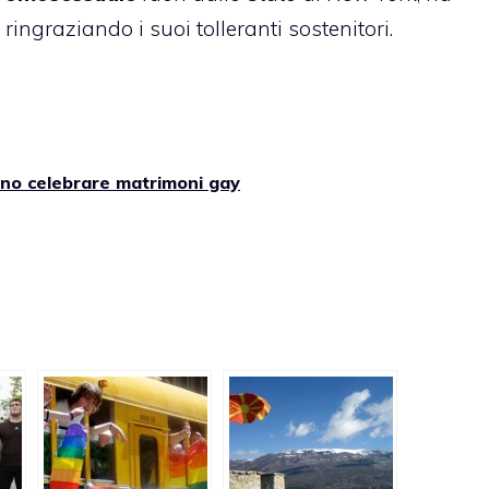
 ringraziando i suoi tolleranti sostenitori.
sono celebrare matrimoni gay