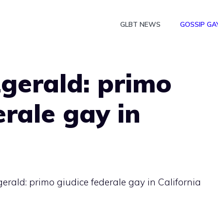
GLBT NEWS
GOSSIP GA
zgerald: primo
erale gay in
gerald: primo giudice federale gay in California