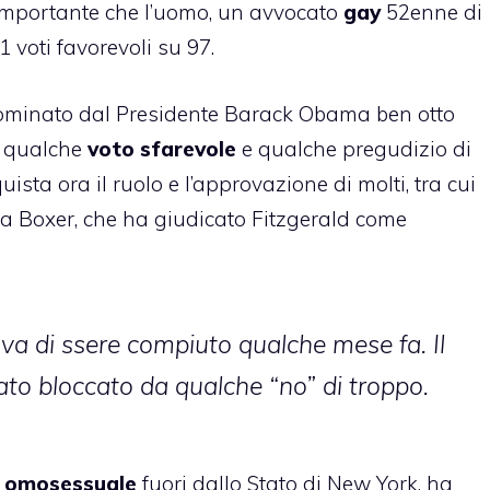
 importante che l’uomo, un avvocato
gay
52enne di
 voti favorevoli su 97.
nominato dal Presidente Barack Obama ben otto
a qualche
voto sfarevole
e qualche pregudizio di
ista ora il ruolo e l’approvazione di molti, tra cui
ara Boxer, che ha giudicato Fitzgerald come
ava di ssere compiuto qualche mese fa. Il
ato bloccato da qualche “no” di troppo.
e omosessuale
fuori dallo Stato di New York, ha