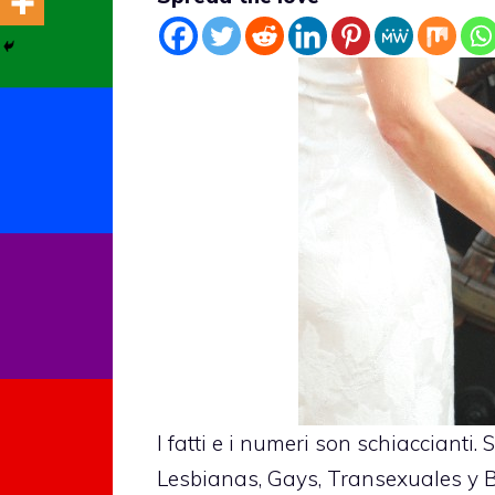
I fatti e i numeri son schiaccianti.
Lesbianas, Gays, Transexuales y Bi