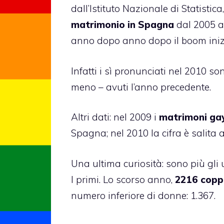
dall’Istituto Nazionale di Statisti
matrimonio in Spagna
dal 2005 a 
anno dopo anno dopo il boom inizi
Infatti i sì pronunciati nel 2010 s
meno – avuti l’anno precedente.
Altri dati: nel 2009 i
matrimoni ga
Spagna; nel 2010 la cifra è salita a
Una ultima curiosità: sono più gli
I primi. Lo scorso anno,
2216 coppi
numero inferiore di donne: 1.367.