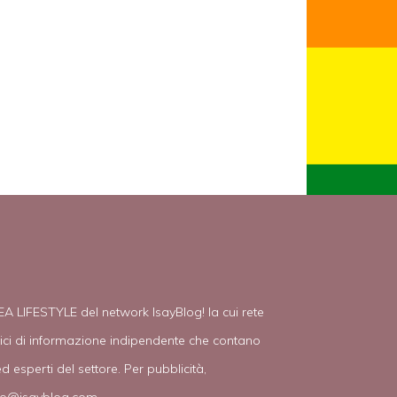
EA LIFESTYLE del network IsayBlog! la cui rete
tici di informazione indipendente che contano
d esperti del settore. Per pubblicità,