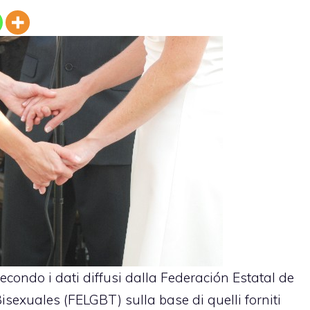
 Secondo i dati diffusi dalla Federación Estatal de
sexuales (FELGBT) sulla base di quelli forniti