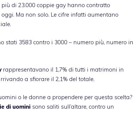
ca, più di 23.000 coppie gay hanno contratto
oggi. Ma non solo. Le cifre infatti aumentano
ale.
ono stati 3583 contro i 3000 – numero più, numero i
y
rappresentavano il 1,7% di tutti i matrimoni in
rrivando a sfiorare il 2,1% del totale.
 uomini o le donne a propendere per questa scelta?
e di uomini
sono saliti sull’altare, contro un