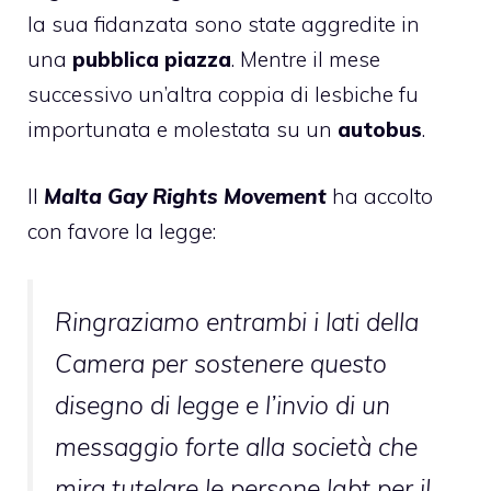
la sua fidanzata sono state aggredite in
una
pubblica piazza
. Mentre il mese
successivo un’altra coppia di lesbiche fu
importunata e molestata su un
autobus
.
Il
Malta Gay Rights Movement
ha accolto
con favore la legge:
Ringraziamo entrambi i lati della
Camera per sostenere questo
disegno di legge e l’invio di un
messaggio forte alla società che
mira tutelare le persone lgbt per il