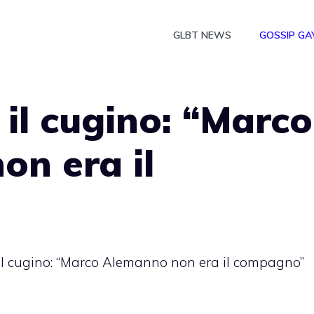
GLBT NEWS
GOSSIP GA
 il cugino: “Marco
n era il
 il cugino: “Marco Alemanno non era il compagno”