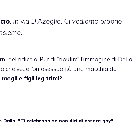
ucio
, in via D’Azeglio. Ci vediamo proprio
nsieme.
 del ridicolo. Pur di “ripulire” l’immagine di Dalla
ano che vede l’omosessualità una macchia da
i
mogli e figli legittimi?
 Dalla: "Ti celebrano se non dici di essere gay"