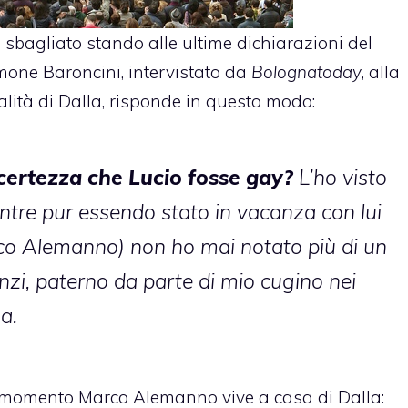
 sbagliato stando alle ultime dichiarazioni del
mone Baroncini, intervistato da
Bolognatoday
, alla
ità di Dalla, risponde in questo modo:
certezza che Lucio fosse gay?
L’ho visto
ntre pur essendo stato in vacanza con lui
rco Alemanno) non ho mai notato più di un
nzi, paterno da parte di mio cugino nei
a.
o momento Marco Alemanno vive a casa di Dalla: