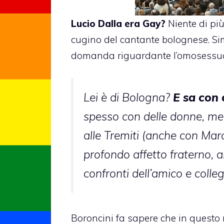
Lucio Dalla
era Gay?
Niente di più
cugino del cantante bolognese. Si
domanda riguardante l’omosessual
Lei è di Bologna?
E sa con 
spesso con delle donne, me
alle Tremiti (anche con Ma
profondo affetto fraterno, a
confronti dell’amico e colleg
Boroncini fa sapere che in quest