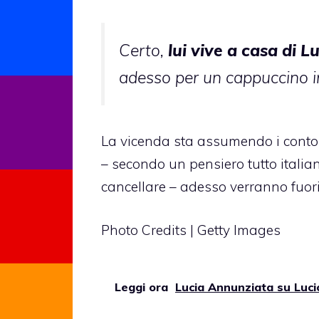
Certo,
lui vive a casa di L
adesso per un cappuccino i
La vicenda sta assumendo i contorni
– secondo un pensiero tutto itali
cancellare – adesso verranno fuor
Photo Credits | Getty Images
Leggi ora
Lucia Annunziata su Lucio