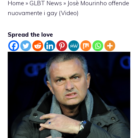
Home
»
GLBT News
»
Josè Mourinho offende
nuovamente i gay (Video)
Spread the love