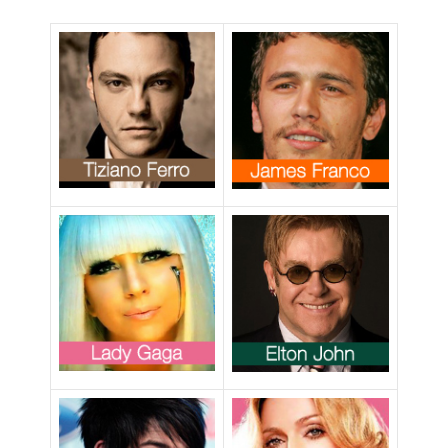
l’indifferenza
dei passeggeri