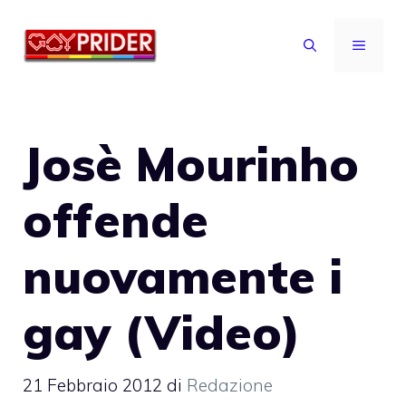
Vai
al
MENU
contenuto
Josè Mourinho
offende
nuovamente i
gay (Video)
21 Febbraio 2012
di
Redazione