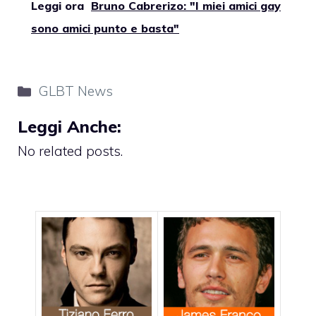
Leggi ora
Bruno Cabrerizo: "I miei amici gay
sono amici punto e basta"
Categorie
GLBT News
Leggi Anche:
No related posts.