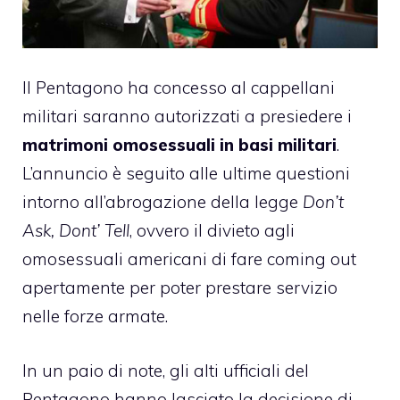
Il Pentagono ha concesso aI cappellani
militari saranno autorizzati a presiedere i
matrimoni omosessuali in basi militari
.
L’annuncio è seguito alle ultime questioni
intorno all’abrogazione della legge
Don’t
Ask, Dont’ Tell
, ovvero il divieto agli
omosessuali americani di fare coming out
apertamente per poter prestare servizio
nelle forze armate.
In un paio di note, gli alti ufficiali del
Pentagono hanno lasciato la decisione di