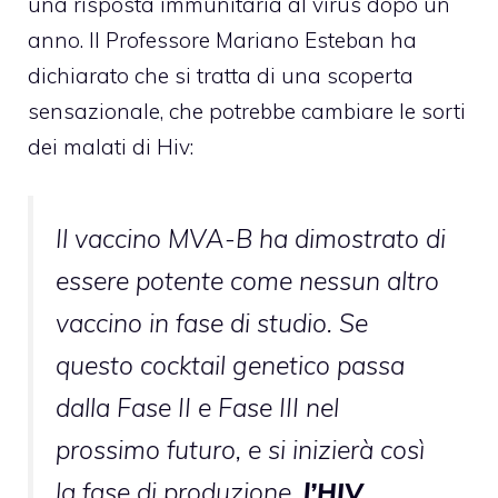
una risposta immunitaria al virus dopo un
anno. Il Professore Mariano Esteban ha
dichiarato che si tratta di una scoperta
sensazionale, che potrebbe cambiare le sorti
dei malati di Hiv:
Il vaccino MVA-B ha dimostrato di
essere potente come nessun altro
vaccino in fase di studio. Se
questo cocktail genetico passa
dalla Fase II e Fase III nel
prossimo futuro, e si inizierà così
la fase di produzione,
l’HIV