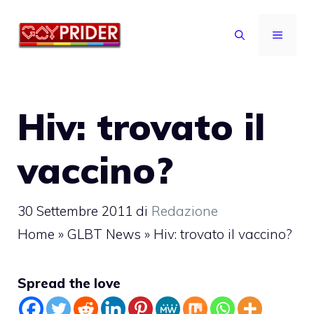
Vai
al
MENU
contenuto
Hiv: trovato il
vaccino?
30 Settembre 2011
di
Redazione
Home
»
GLBT News
»
Hiv: trovato il vaccino?
Spread the love