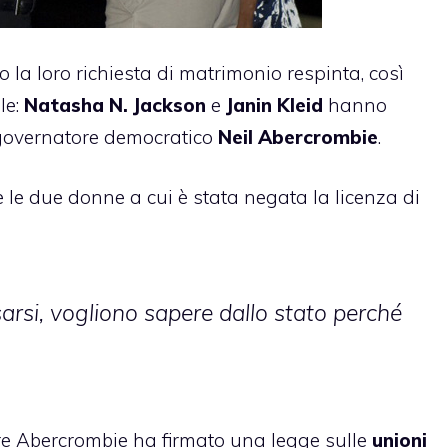
 la loro richiesta di matrimonio respinta, così
le:
Natasha N. Jackson
e
Janin Kleid
hanno
l governatore democratico
Neil Abercrombie
.
 le due donne a cui è stata negata la licenza di
osarsi, vogliono sapere dallo stato perché
ore Abercrombie ha firmato una legge sulle
unioni