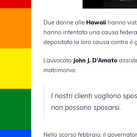
Due donne alle
Hawaii
hanno visto
hanno intentato una causa federa
depositato la loro causa contro i
L’avvocato
John J. D’Amato
assiste
matrimonio:
I nostri clienti vogliono sp
non possono sposarsi.
Nello scorso febbraio, il governat