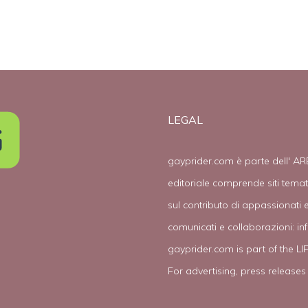
LEGAL
gayprider.com è parte dell' AR
editoriale comprende siti tema
sul contributo di appassionati e
comunicati e collaborazioni:
in
gayprider.com is part of the L
For advertising, press releases