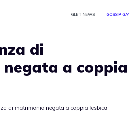
GLBT NEWS
GOSSIP GA
nza di
 negata a coppia
nza di matrimonio negata a coppia lesbica