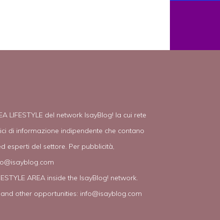
EA LIFESTYLE del network IsayBlog! la cui rete
tici di informazione indipendente che contano
d esperti del settore. Per pubblicità,
fo@isayblog.com
IFESTYLE AREA inside the IsayBlog! network.
 and other opportunities:
info@isayblog.com