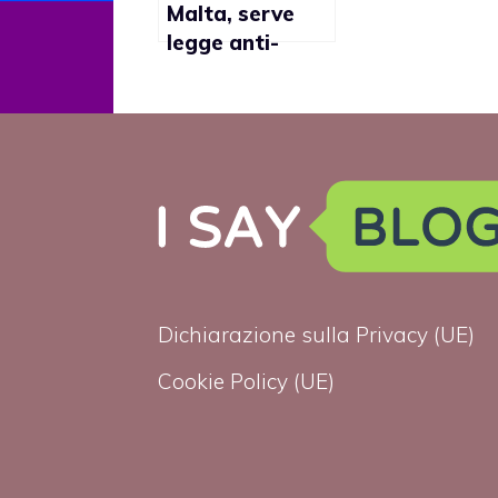
Malta, serve
legge anti-
discriminazione
lgbt
Dichiarazione sulla Privacy (UE)
Cookie Policy (UE)