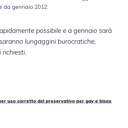
re da gennaio 2012:
rapidamente possibile e a gennaio sarà
i saranno lungaggini burocratiche,
richiesti.
per uso corretto del preservativo per gay e bisex