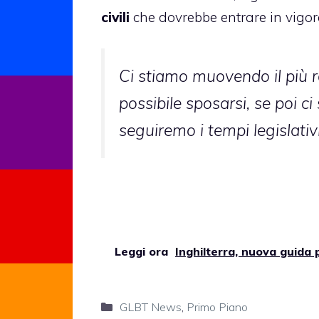
civili
che dovrebbe entrare in vigo
Ci stiamo muovendo il più 
possibile sposarsi, se poi c
seguiremo i tempi legislativi 
Leggi ora
Inghilterra, nuova guida 
Categorie
GLBT News
,
Primo Piano