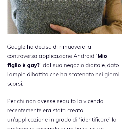
Google ha deciso di rimuovere la
controversa applicazione Android “
Mio
figlio è gay?
” dal suo negozio digitale, dato
l’ampio dibattito che ha scatenato nei giorni
scorsi.
Per chi non avesse seguito la vicenda,
recentemente era stata creata
un’applicazione in grado di “identificare” la
preferenza sessuale di un figlio: se un