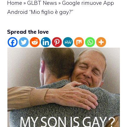
Home
»
GLBT News
»
Google rimuove App
Android “Mio figlio è gay?”
Spread the love