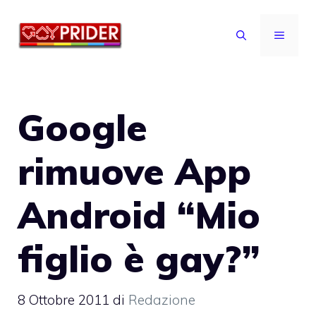
Vai
al
MENU
contenuto
Google
rimuove App
Android “Mio
figlio è gay?”
8 Ottobre 2011
di
Redazione