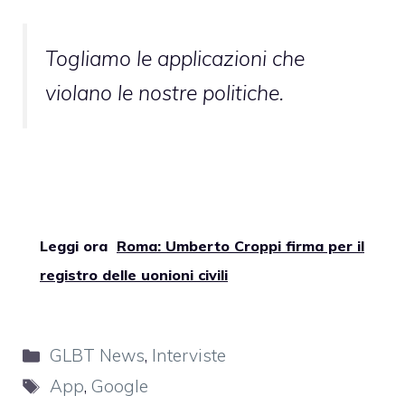
Togliamo le applicazioni che
violano le nostre politiche.
Leggi ora
Roma: Umberto Croppi firma per il
registro delle uonioni civili
Categorie
GLBT News
,
Interviste
Tag
App
,
Google