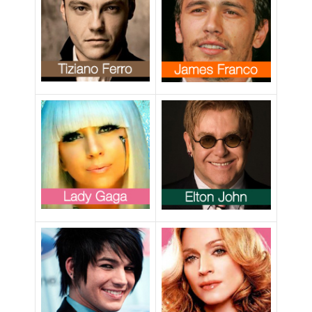
troppo lungo”