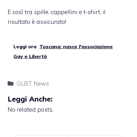
E così tra spille, cappellini e t-shirt, il
risultato è assicurato!
Leggi ora
Toscana: nasce l'associazione
Gay e Libertà
Categorie
GLBT News
Leggi Anche:
No related posts.