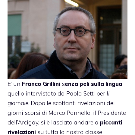
E’ un
Franco Grillini
s
enza peli sulla lingua
quello intervistato da Paola Setti per
Il
giornale
. Dopo
le scottanti rivelazioni dei
giorni scorsi di Marco Pannella
, il Presidente
dell’Arcigay, si è lasciato andare a
piccanti
rivelazioni
su tutta la nostra classe