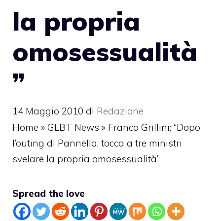
la propria
omosessualità
”
14 Maggio 2010
di
Redazione
Home
»
GLBT News
»
Franco Grillini: “Dopo
l’outing di Pannella, tocca a tre ministri
svelare la propria omosessualità”
Spread the love