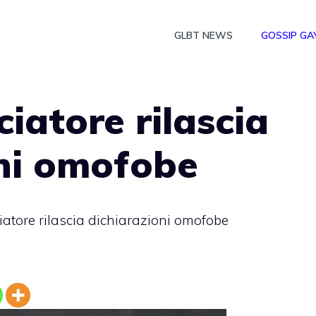
GLBT NEWS
GOSSIP GA
ciatore rilascia
oni omofobe
ciatore rilascia dichiarazioni omofobe