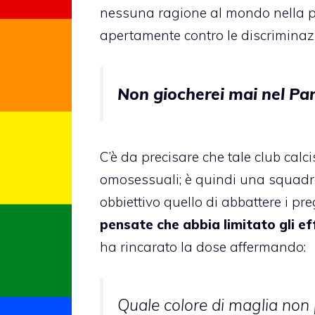
nessuna ragione al mondo nella pr
apertamente contro le discriminazi
Non giocherei mai nel Pa
C’è da precisare che tale club calcis
omosessuali; è quindi una squadra
obbiettivo quello di abbattere i pr
pensate che abbia limitato gli ef
ha rincarato la dose affermando:
Quale colore di maglia non