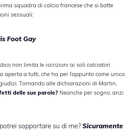
ima squadra di calcio francese che si batte
oni sessuali:
ris Foot Gay
tico non limita le iscrizioni ai soli calciatori
 aperta a tutti, che ha per l’appunto come unico
egiudizi. Tornando alle dichiarazioni di Martin,
fetti delle sue parole?
Neanche per sogno, anzi
 potrei sopportare su di me?
Sicuramente