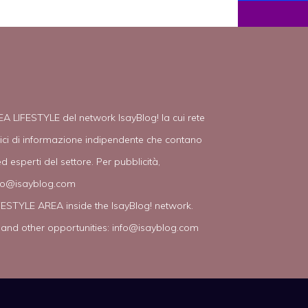
EA LIFESTYLE del network IsayBlog! la cui rete
tici di informazione indipendente che contano
d esperti del settore. Per pubblicità,
fo@isayblog.com
IFESTYLE AREA inside the IsayBlog! network.
 and other opportunities:
info@isayblog.com