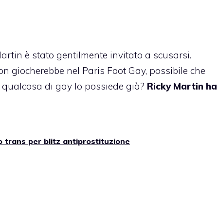
rtin è stato gentilmente invitato a scusarsi.
on giocherebbe nel Paris Foot Gay, possibile che
e qualcosa di gay lo possiede già?
Ricky Martin ha
o trans per blitz antiprostituzione