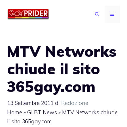
Vai
al
MENU
contenuto
MTV Networks
chiude il sito
365gay.com
13 Settembre 2011
di
Redazione
Home
»
GLBT News
»
MTV Networks chiude
il sito 365gay.com