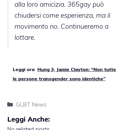
alla loro amicizia. 365gay può
chiudersi come esperienza, ma il
movimento no. Continueremo a
lottare.
Leggi ora
Hung 3, Jamie Clayton: “Non tutte
le persone transgender sono identiche”
Categorie
GLBT News
Leggi Anche:
No related posts.