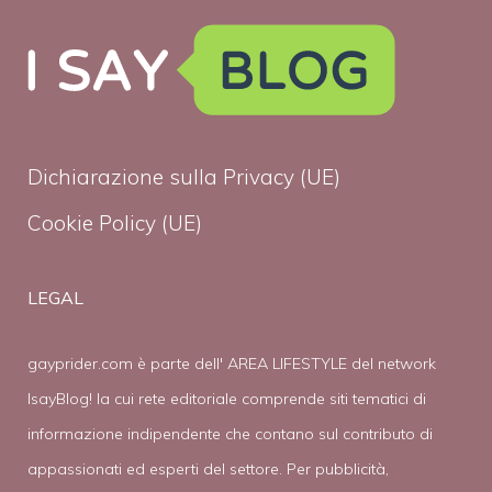
Dichiarazione sulla Privacy (UE)
Cookie Policy (UE)
LEGAL
gayprider.com è parte dell' AREA LIFESTYLE del network
IsayBlog! la cui rete editoriale comprende siti tematici di
informazione indipendente che contano sul contributo di
appassionati ed esperti del settore. Per pubblicità,