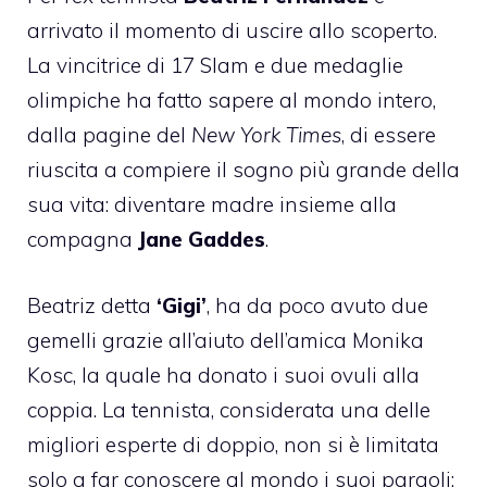
arrivato il momento di uscire allo scoperto.
La vincitrice di 17 Slam e due medaglie
olimpiche ha fatto sapere al mondo intero,
dalla pagine del
New York Times
, di essere
riuscita a compiere il sogno più grande della
sua vita: diventare madre insieme alla
compagna
Jane Gaddes
.
Beatriz detta
‘Gigi’
, ha da poco avuto due
gemelli grazie all’aiuto dell’amica Monika
Kosc, la quale ha donato i suoi ovuli alla
coppia. La tennista, considerata una delle
migliori esperte di doppio, non si è limitata
solo a far conoscere al mondo i suoi pargoli: