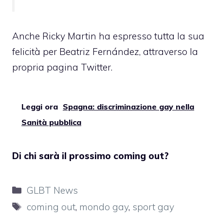
Anche Ricky Martin ha espresso tutta la sua
felicità per Beatriz Fernández, attraverso la
propria pagina Twitter.
Leggi ora
Spagna: discriminazione gay nella
Sanità pubblica
Di chi sarà il prossimo coming out?
Categorie
GLBT News
Tag
coming out
,
mondo gay
,
sport gay