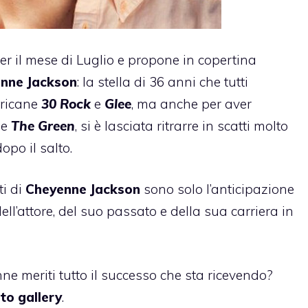
er il mese di Luglio e propone in copertina
nne Jackson
: la stella di 36 anni che tutti
ericane
30 Rock
e
Glee
, ma anche per aver
e
The Green
, si è lasciata ritrarre in scatti molto
opo il salto.
ti di
Cheyenne Jackson
sono solo l’anticipazione
dell’attore, del suo passato e della sua carriera in
ne meriti tutto il successo che sta ricevendo?
to gallery
.