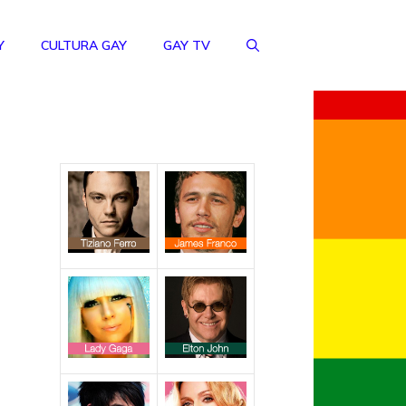
Y
CULTURA GAY
GAY TV