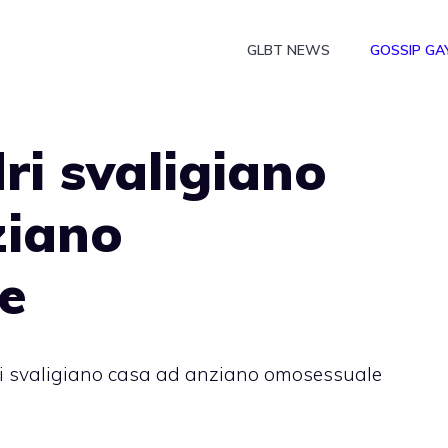
GLBT NEWS
GOSSIP GA
ri svaligiano
ziano
e
ri svaligiano casa ad anziano omosessuale