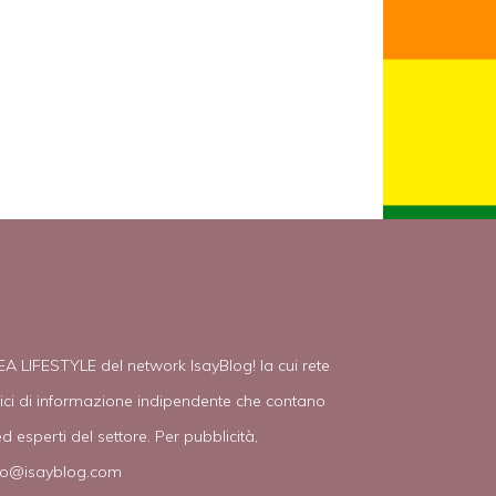
EA LIFESTYLE del network IsayBlog! la cui rete
tici di informazione indipendente che contano
d esperti del settore. Per pubblicità,
fo@isayblog.com