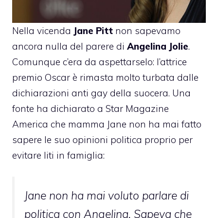
Nella vicenda
Jane Pitt
non sapevamo
ancora nulla del parere di
Angelina Jolie
.
Comunque c’era da aspettarselo: l’attrice
premio Oscar è rimasta molto turbata dalle
dichiarazioni anti gay della suocera. Una
fonte ha dichiarato a
Star Magazine
America
che mamma Jane non ha mai fatto
sapere le suo opinioni politica proprio per
evitare liti in famiglia:
Jane non ha mai voluto parlare di
politica con Angelina. Sapeva che