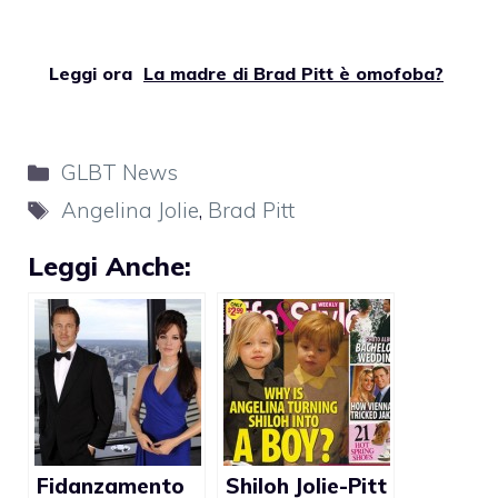
Leggi ora
La madre di Brad Pitt è omofoba?
Categorie
GLBT News
Tag
Angelina Jolie
,
Brad Pitt
Leggi Anche:
Fidanzamento
Shiloh Jolie-Pitt