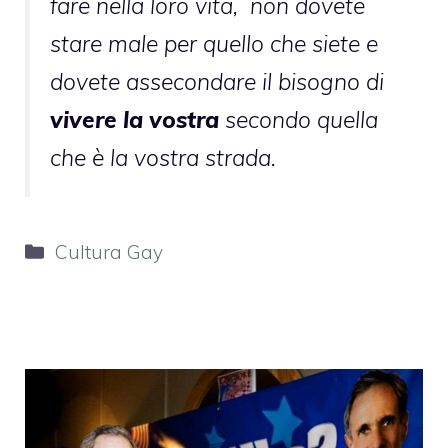
fare nella loro vita, non dovete
stare male per quello che siete e
dovete assecondare il bisogno di
vivere la vostra
secondo quella
che è la vostra strada.
Categorie
Cultura Gay