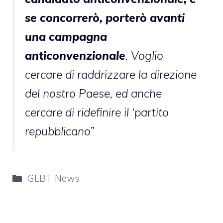
se concorrerò, porterò avanti
una campagna
anticonvenzionale
. Voglio
cercare di raddrizzare la direzione
del nostro Paese, ed anche
cercare di ridefinire il ‘partito
repubblicano”
Categorie
GLBT News