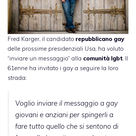
Fred Karger
, il candidato
repubblicano gay
delle prossime presidenziali Usa, ha voluto
“inviare un messaggio” alla
comunità lgbt
. Il
61enne ha
invitato
i gay a seguire la loro
strada:
Voglio inviare il messaggio a gay
giovani e anziani per spingerli a
fare tutto quello che si sentono di