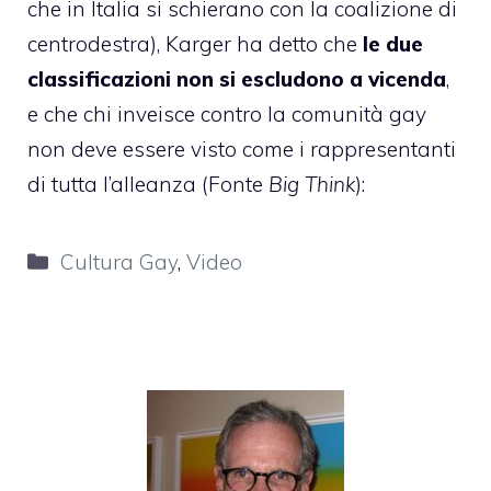
che in Italia si schierano con la coalizione di
centrodestra), Karger ha detto che
le due
classificazioni non si escludono a vicenda
,
e che chi inveisce contro la comunità gay
non deve essere visto come i rappresentanti
di tutta l’alleanza (Fonte
Big Think
):
Categorie
Cultura Gay
,
Video