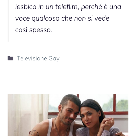
lesbica in un telefilm, perché è una
voce qualcosa che non si vede
così spesso.
Categorie
Televisione Gay