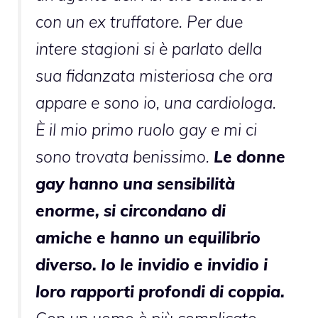
con un ex truffatore. Per due
intere stagioni si è parlato della
sua fidanzata misteriosa che ora
appare e sono io, una cardiologa.
È il mio primo ruolo gay e mi ci
sono trovata benissimo.
Le donne
gay hanno una sensibilità
enorme, si circondano di
amiche e hanno un equilibrio
diverso. Io le invidio e invidio i
loro rapporti profondi di coppia.