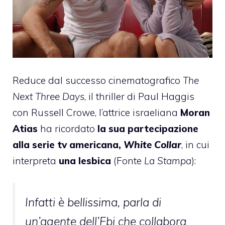
Reduce dal successo cinematografico
The
Next Three Days
, il thriller di Paul Haggis
con Russell Crowe, l’attrice israeliana
Moran
Atias
ha ricordato
la sua partecipazione
alla serie tv americana,
White Collar
, in cui
interpreta
una lesbica
(Fonte
La Stampa
):
Infatti è bellissima, parla di
un’agente dell’Fbi che collabora