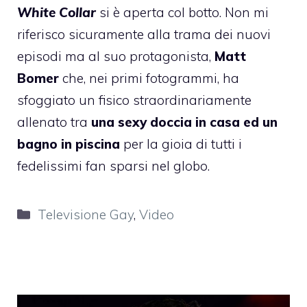
White Collar
si è aperta col botto. Non mi
riferisco sicuramente alla trama dei nuovi
episodi ma al suo protagonista,
Matt
Bomer
che, nei primi fotogrammi, ha
sfoggiato un fisico straordinariamente
allenato tra
una sexy doccia in casa ed un
bagno in piscina
per la gioia di tutti i
fedelissimi fan sparsi nel globo.
Categorie
Televisione Gay
,
Video