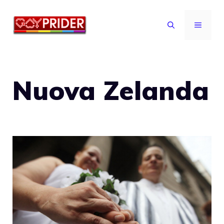
Vai
al
MENU
contenuto
Nuova Zelanda