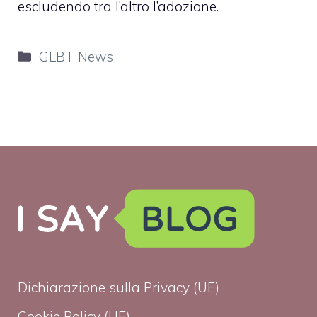
escludendo tra l’altro l’adozione.
Categorie
GLBT News
Dichiarazione sulla Privacy (UE)
Cookie Policy (UE)