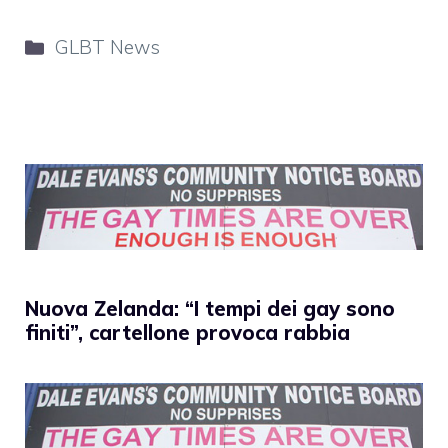
Categorie
GLBT News
Nuova Zelanda: “I tempi dei gay sono
finiti”, cartellone provoca rabbia