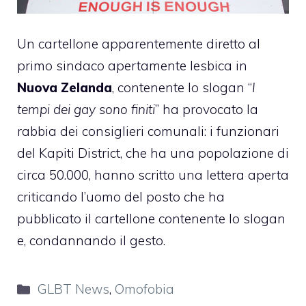
Un cartellone apparentemente diretto al
primo sindaco apertamente lesbica in
Nuova Zelanda
, contenente lo slogan “
I
tempi dei gay sono finiti
” ha provocato la
rabbia dei consiglieri comunali: i funzionari
del Kapiti District, che ha una popolazione di
circa 50.000, hanno scritto una lettera aperta
criticando l’uomo del posto che ha
pubblicato il cartellone contenente lo slogan
e, condannando il gesto.
Categorie
GLBT News
,
Omofobia