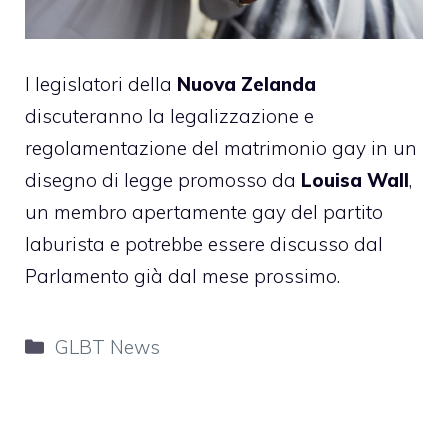
I legislatori della
Nuova Zelanda
discuteranno la legalizzazione e
regolamentazione del matrimonio gay in un
disegno di legge promosso da
Louisa Wall
,
un membro apertamente gay del partito
laburista e potrebbe essere discusso dal
Parlamento già dal mese prossimo.
Categorie
GLBT News