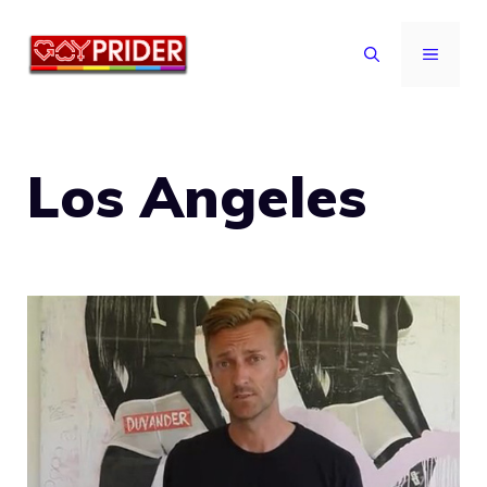
Vai
al
MENU
contenuto
Los Angeles