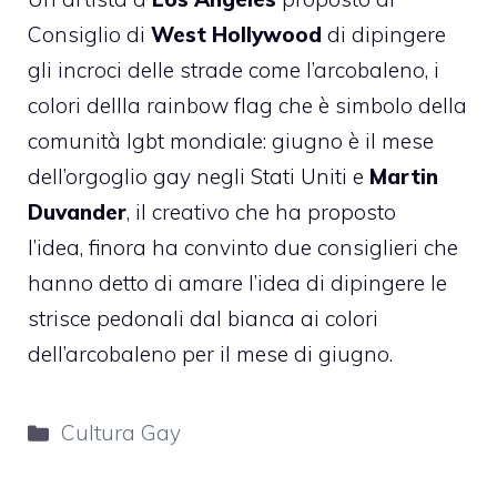
Consiglio di
West Hollywood
di dipingere
gli incroci delle strade come l’arcobaleno, i
colori dellla rainbow flag che è simbolo della
comunità lgbt mondiale: giugno è il mese
dell’orgoglio gay negli Stati Uniti e
Martin
Duvander
, il creativo che ha proposto
l’idea, finora ha convinto due consiglieri che
hanno detto di amare l’idea di dipingere le
strisce pedonali dal bianca ai colori
dell’arcobaleno per il mese di giugno.
Categorie
Cultura Gay