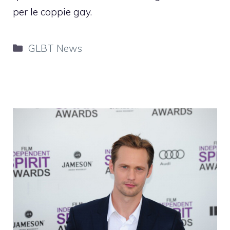
per le coppie gay.
Categorie
GLBT News