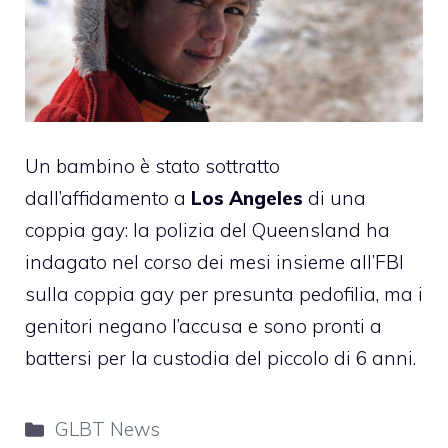
Un bambino è stato sottratto
dall’affidamento a
Los Angeles
di una
coppia gay: la polizia del Queensland ha
indagato nel corso dei mesi insieme all’FBI
sulla coppia gay per presunta pedofilia, ma i
genitori negano l’accusa e sono pronti a
battersi per la custodia del piccolo di 6 anni.
Categorie
GLBT News