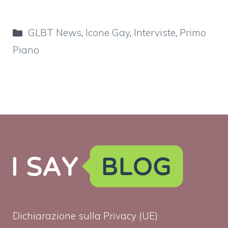
Categorie
GLBT News
,
Icone Gay
,
Interviste
,
Primo
Piano
Dichiarazione sulla Privacy (UE)