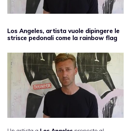
Los Angeles, artista vuole dipingere le
strisce pedonali come la rainbow flag
Un artista a
Los Angeles
proposto al