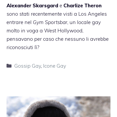
Alexander Skarsgard
e
Charlize Theron
sono stati recentemente visti a Los Angeles
entrare nel
Gym Sportsbar
, un locale gay
molto in voga a West Hollywood,
pensavano per caso che nessuno li avrebbe
riconosciuti lì?
Categorie
Gossip Gay
,
Icone Gay