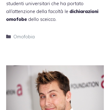
studenti universitari che ha portato
all’attenzione della facoltà le
dichiarazioni
omofobe
dello sceicco.
Categorie
Omofobia