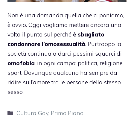
Non è una domanda quella che ci poniamo,
è ovvio. Oggi vogliamo mettere ancora una
volta il punto sul perché
è sbagliato
condannare l’omosessualità
. Purtroppo la
società continua a darci pessimi squarci di
omofobia
, in ogni campo: politica, religione,
sport. Dovunque qualcuno ha sempre da
ridire sull’amore tra le persone dello stesso
sesso.
Categorie
Cultura Gay
,
Primo Piano