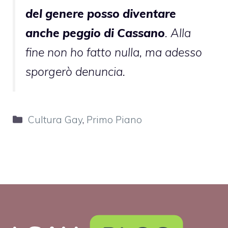
del genere posso diventare
anche peggio di Cassano
. Alla
fine non ho fatto nulla, ma adesso
sporgerò denuncia.
Categorie
Cultura Gay
,
Primo Piano