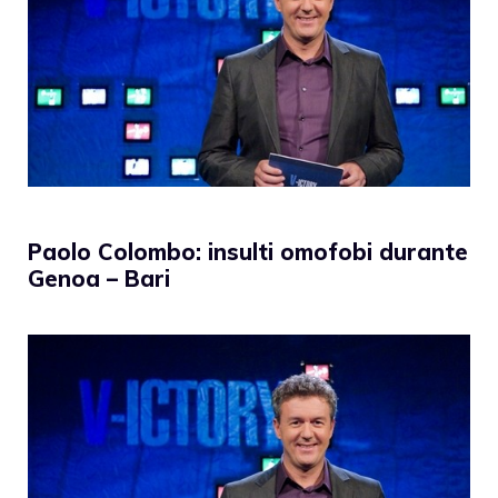
Paolo Colombo: insulti omofobi durante
Genoa – Bari