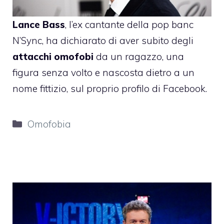
Lance Bass
, l’ex cantante della pop banc
N’Sync, ha dichiarato di aver subito degli
attacchi omofobi
da un ragazzo, una
figura senza volto e nascosta dietro a un
nome fittizio, sul proprio profilo di Facebook.
Categorie
Omofobia