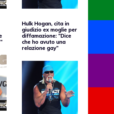
Hulk Hogan, cita in
giudizio ex moglie per
e
diffamazione: ”Dice
”
che ho avuto una
relazione gay”