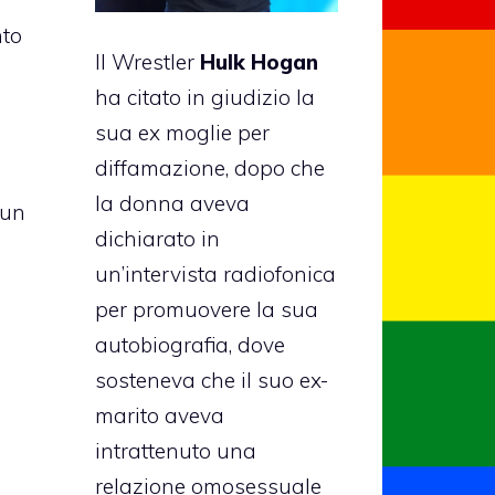
nto
Il Wrestler
Hulk Hogan
ha citato in giudizio la
sua ex moglie per
diffamazione, dopo che
la donna aveva
 un
dichiarato in
un’intervista radiofonica
per promuovere la sua
autobiografia, dove
sosteneva che il suo ex-
marito aveva
intrattenuto una
relazione omosessuale