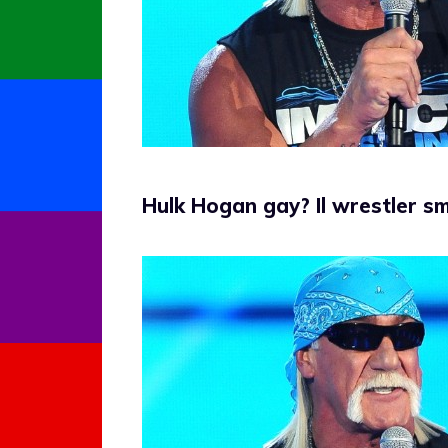
Hulk Hogan gay? Il wrestler s