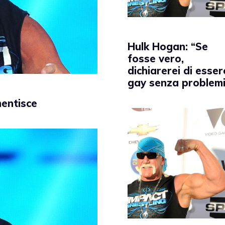
Hulk Hogan: “Se
fosse vero,
dichiarerei di esser
gay senza problemi
mentisce