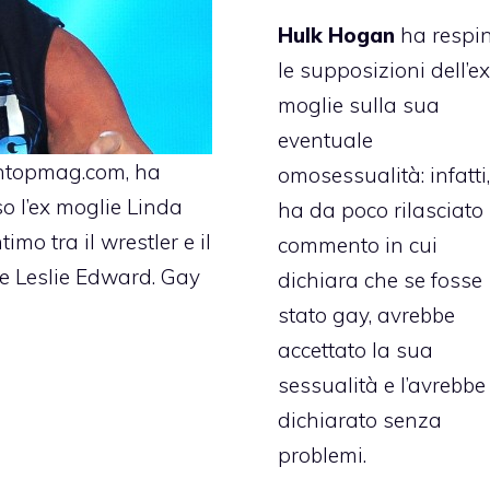
Hulk Hogan
ha respi
le supposizioni dell’ex
moglie sulla sua
eventuale
ntopmag.com, ha
omosessualità: infatti,
o l’ex moglie Linda
ha da poco rilasciato
mo tra il wrestler e il
commento in cui
e Leslie Edward. Gay
dichiara che se fosse
stato gay, avrebbe
accettato la sua
sessualità e l’avrebbe
dichiarato senza
problemi.