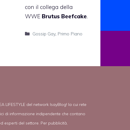
con il collega della
WWE
Brutus Beefcake
.
Categorie
Gossip Gay
,
Primo Piano
EA LIFESTYLE del network IsayBlog! la cui rete
tici di informazione indipendente che contano
d esperti del settore. Per pubblicità,