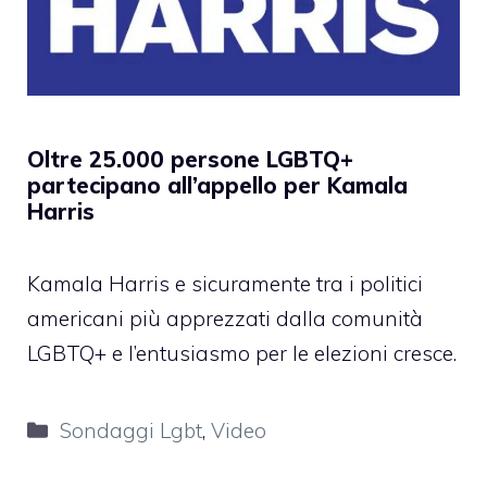
Oltre 25.000 persone LGBTQ+
partecipano all’appello per Kamala
Harris
Kamala Harris e sicuramente tra i politici
americani più apprezzati dalla comunità
LGBTQ+ e l’entusiasmo per le elezioni cresce.
Categorie
Sondaggi Lgbt
,
Video