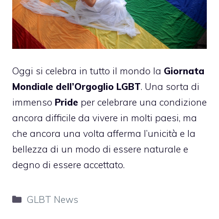
Oggi si celebra in tutto il mondo la
Giornata
Mondiale dell’Orgoglio LGBT
. Una sorta di
immenso
Pride
per celebrare una condizione
ancora difficile da vivere in molti paesi, ma
che ancora una volta afferma l’unicità e la
bellezza di un modo di essere naturale e
degno di essere accettato.
Categorie
GLBT News