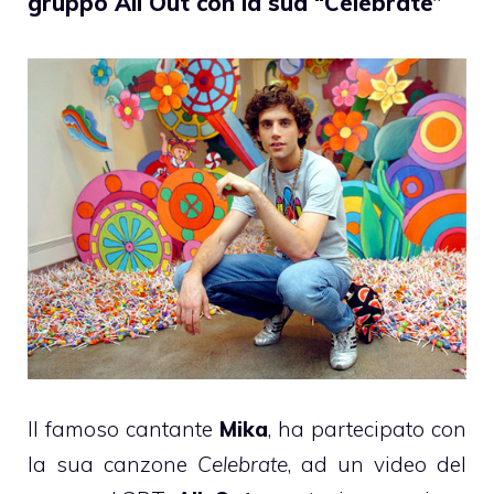
gruppo All Out con la sua “Celebrate”
Il famoso cantante
Mika
, ha partecipato con
la sua canzone
Celebrate
, ad un video del