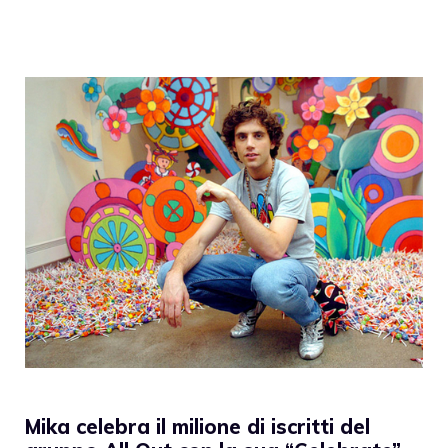
Mika celebra il milione di iscritti del