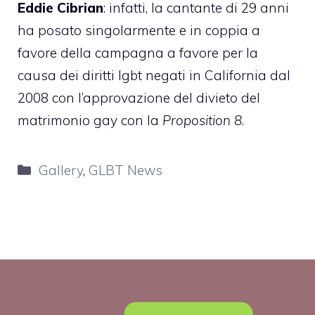
Eddie Cibrian
: infatti, la cantante di 29 anni
ha posato singolarmente e in coppia a
favore della campagna a favore per la
causa dei diritti lgbt negati in California dal
2008 con l’approvazione del divieto del
matrimonio gay con la
Proposition 8
.
Categorie
Gallery
,
GLBT News