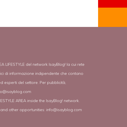
EA LIFESTYLE del network IsayBlog! la cui rete
tici di informazione indipendente che contano
d esperti del settore. Per pubblicità,
fo@isayblog.com
IFESTYLE AREA inside the IsayBlog! network.
 and other opportunities:
info@isayblog.com