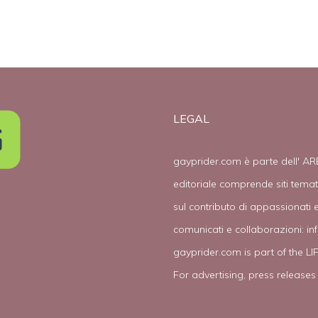
LEGAL
gayprider.com è parte dell' AR
editoriale comprende siti tema
sul contributo di appassionati e
comunicati e collaborazioni:
in
gayprider.com is part of the L
For advertising, press releases