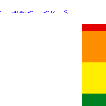
Y
CULTURA GAY
GAY TV