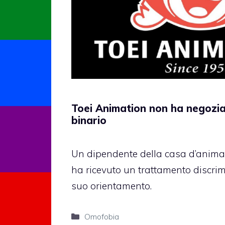
Toei Animation non ha negozia
binario
Un dipendente della casa d’anima
ha ricevuto un trattamento discrim
suo orientamento.
Categorie
Omofobia