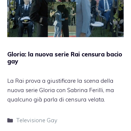
Gloria: la nuova serie Rai censura bacio
gay
La Rai prova a giustificare la scena della
nuova serie Gloria con Sabrina Ferilli, ma
qualcuno già parla di censura velata.
Categorie
Televisione Gay