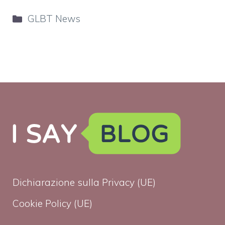
Categorie
GLBT News
Dichiarazione sulla Privacy (UE)
Cookie Policy (UE)